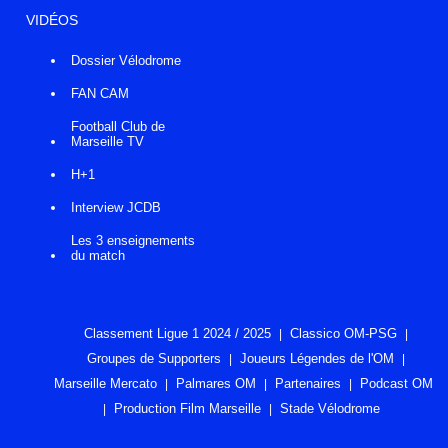
VIDÉOS
Dossier Vélodrome
FAN CAM
Football Club de
Marseille TV
H+1
Interview JCDB
Les 3 enseignements
du match
Classement Ligue 1 2024 / 2025
Classico OM-PSG
Groupes de Supporters
Joueurs Légendes de l'OM
Marseille Mercato
Palmares OM
Partenaires
Podcast OM
Production Film Marseille
Stade Vélodrome