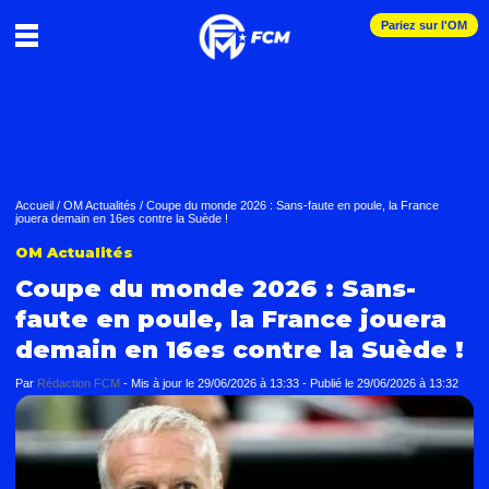
Pariez sur l'OM
Accueil
/
OM Actualités
/
Coupe du monde 2026 : Sans-faute en poule, la France
jouera demain en 16es contre la Suède !
OM Actualités
Coupe du monde 2026 : Sans-
faute en poule, la France jouera
demain en 16es contre la Suède !
Par
Rédaction FCM
-
Mis à jour le
29/06/2026 à 13:33
-
Publié le
29/06/2026 à 13:32