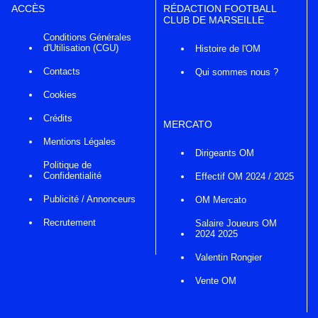
ACCÈS
RÉDACTION FOOTBALL
CLUB DE MARSEILLE
Conditions Générales
d'Utilisation (CGU)
Histoire de l'OM
Contacts
Qui sommes nous ?
Cookies
Crédits
MERCATO
Mentions Légales
Dirigeants OM
Politique de
Confidentialité
Effectif OM 2024 / 2025
Publicité / Annonceurs
OM Mercato
Recrutement
Salaire Joueurs OM
2024 2025
Valentin Rongier
Vente OM