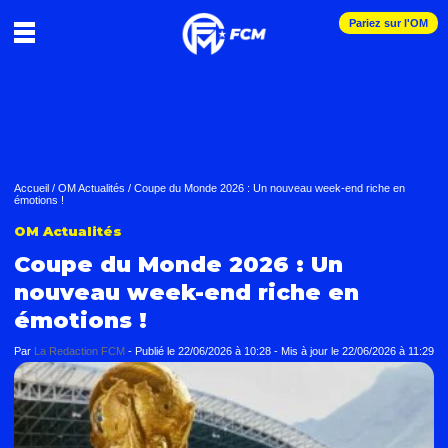
Pariez sur l'OM
Accueil
/
OM Actualités
/
Coupe du Monde 2026 : Un nouveau week-end riche en
émotions !
OM Actualités
Coupe du Monde 2026 : Un
nouveau week-end riche en
émotions !
Par
La Redaction FCM
-
Publié le
22/06/2026 à 10:28
- Mis à jour le
22/06/2026 à 11:29