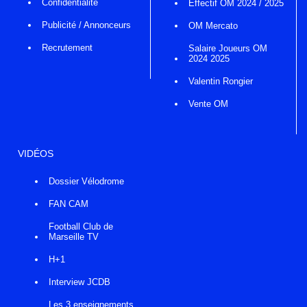
Confidentialité
Effectif OM 2024 / 2025
Publicité / Annonceurs
OM Mercato
Recrutement
Salaire Joueurs OM
2024 2025
Valentin Rongier
Vente OM
VIDÉOS
Dossier Vélodrome
FAN CAM
Football Club de
Marseille TV
H+1
Interview JCDB
Les 3 enseignements