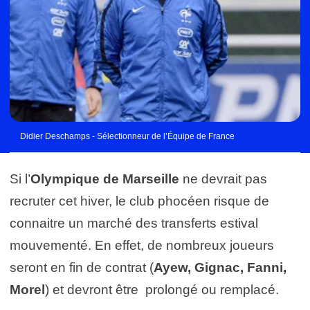
Didier Deschamps - Sélectionneur de l’Équipe de France
Si l’
Olympique de Marseille
ne devrait pas
recruter cet hiver, le club phocéen risque de
connaitre un marché des transferts estival
mouvementé. En effet, de nombreux joueurs
seront en fin de contrat (
Ayew, Gignac, Fanni,
Morel
) et devront être prolongé ou remplacé.