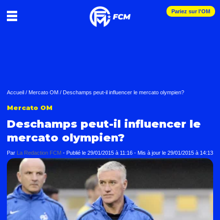
Pariez sur l'OM
Accueil
/
Mercato OM
/
Deschamps peut-il influencer le mercato olympien?
Mercato OM
Deschamps peut-il influencer le
mercato olympien?
Par
La Redaction FCM
-
Publié le
29/01/2015 à 11:16
- Mis à jour le
29/01/2015 à 14:13