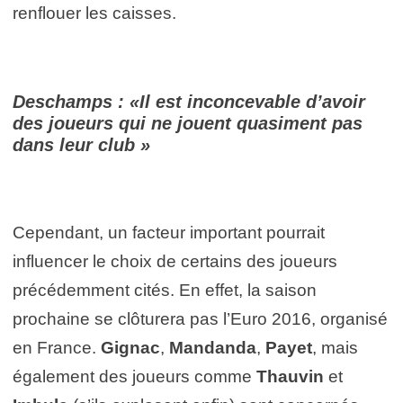
renflouer les caisses.
Deschamps : «Il est inconcevable d’avoir
des joueurs qui ne jouent quasiment pas
dans leur club »
Cependant, un facteur important pourrait
influencer le choix de certains des joueurs
précédemment cités. En effet, la saison
prochaine se clôturera pas l’Euro 2016, organisé
en France.
Gignac
,
Mandanda
,
Payet
, mais
également des joueurs comme
Thauvin
et