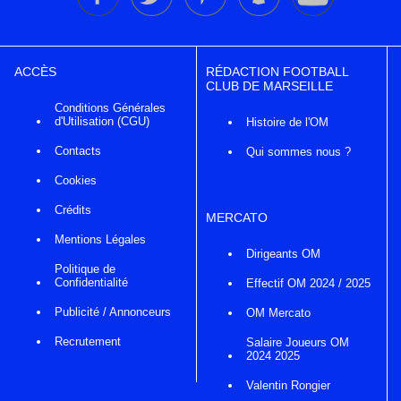
ACCÈS
RÉDACTION FOOTBALL
CLUB DE MARSEILLE
Conditions Générales
d'Utilisation (CGU)
Histoire de l'OM
Contacts
Qui sommes nous ?
Cookies
Crédits
MERCATO
Mentions Légales
Dirigeants OM
Politique de
Confidentialité
Effectif OM 2024 / 2025
Publicité / Annonceurs
OM Mercato
Recrutement
Salaire Joueurs OM
2024 2025
Valentin Rongier