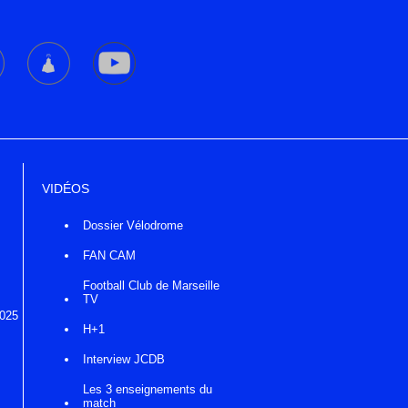
VIDÉOS
Dossier Vélodrome
FAN CAM
Football Club de Marseille
TV
2025
H+1
Interview JCDB
Les 3 enseignements du
match