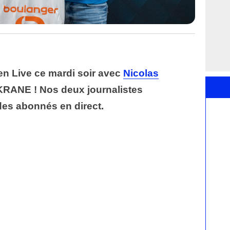
en Live ce mardi soir avec
Nicolas
ANE ! Nos deux journalistes
des abonnés en direct.