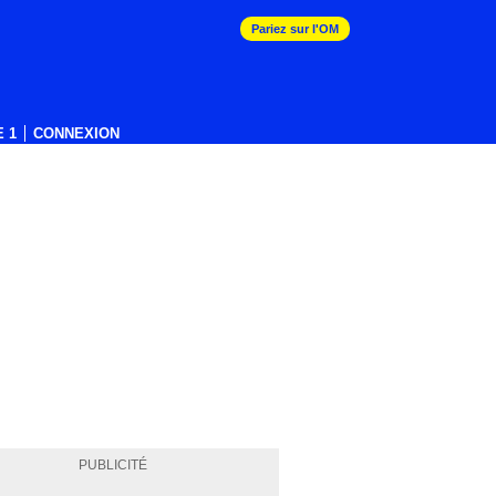
Pariez sur l'OM
 1
CONNEXION
PUBLICITÉ