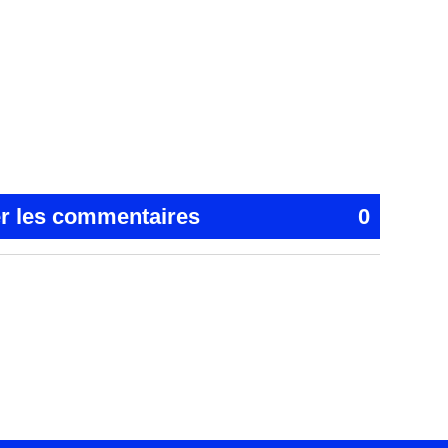
er les commentaires
0