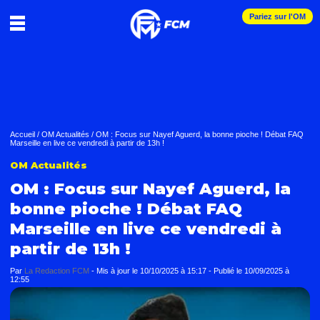
Pariez sur l'OM
Accueil
/
OM Actualités
/
OM : Focus sur Nayef Aguerd, la bonne pioche ! Débat FAQ
Marseille en live ce vendredi à partir de 13h !
OM Actualités
OM : Focus sur Nayef Aguerd, la
bonne pioche ! Débat FAQ
Marseille en live ce vendredi à
partir de 13h !
Par
La Redaction FCM
-
Mis à jour le
10/10/2025 à 15:17
-
Publié le
10/09/2025 à
12:55