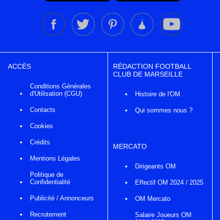
ACCÈS
RÉDACTION FOOTBALL
CLUB DE MARSEILLE
Conditions Générales
d'Utilisation (CGU)
Histoire de l'OM
Contacts
Qui sommes nous ?
Cookies
Crédits
MERCATO
Mentions Légales
Dirigeants OM
Politique de
Confidentialité
Effectif OM 2024 / 2025
Publicité / Annonceurs
OM Mercato
Recrutement
Salaire Joueurs OM