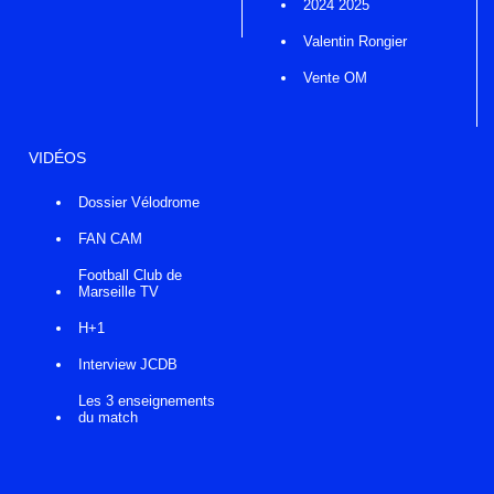
2024 2025
Valentin Rongier
Vente OM
VIDÉOS
Dossier Vélodrome
FAN CAM
Football Club de
Marseille TV
H+1
Interview JCDB
Les 3 enseignements
du match