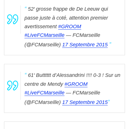
52′ grosse frappe de De Leeuw qui
passe juste à coté, attention premier
avertissement
#GROOM
#LiveFCMarseille
— FCMarseille
(@FCMarseille)
17 Septembre 2015
61′ Butttttt d’Alessandrini !!!! 0-3 ! Sur un
centre de Mendy
#GROOM
#LiveFCMarseille
— FCMarseille
(@FCMarseille)
17 Septembre 2015