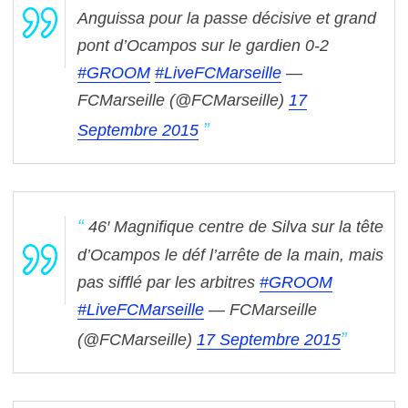
Anguissa pour la passe décisive et grand
pont d’Ocampos sur le gardien 0-2
#GROOM
#LiveFCMarseille
—
FCMarseille (@FCMarseille)
17
Septembre 2015
46′ Magnifique centre de Silva sur la tête
d’Ocampos le déf l’arrête de la main, mais
pas sifflé par les arbitres
#GROOM
#LiveFCMarseille
— FCMarseille
(@FCMarseille)
17 Septembre 2015