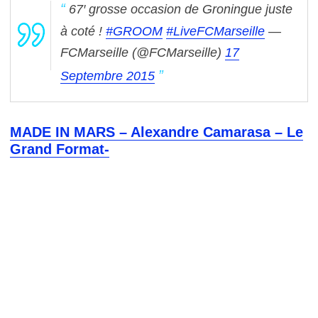
67′ grosse occasion de Groningue juste
à coté !
#GROOM
#LiveFCMarseille
—
FCMarseille (@FCMarseille)
17
Septembre 2015
MADE IN MARS – Alexandre Camarasa – Le
Grand Format-