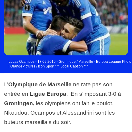
Lucas Ocampos - 17.09.2015 - Groningue / Marseille - Europa League Photo
: OrangePictures / Icon Sport *** Local Caption ***
L’
Olympique de Marseille
ne rate pas son
entrée en
Ligue Europa
. En s’imposant 3-0 à
Groningen,
les olympiens ont fait le boulot.
Nkoudou, Ocampos et Alessandrini sont les
buteurs marseillais du soir.