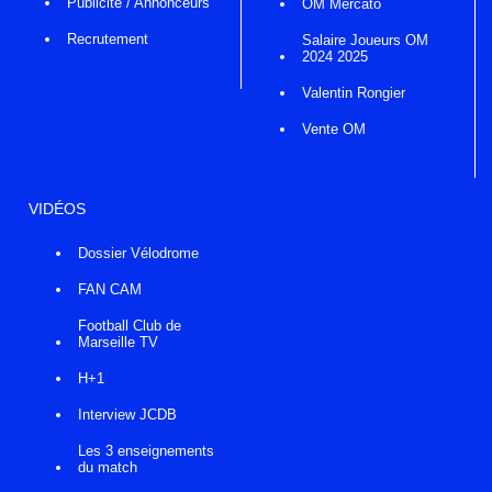
Publicité / Annonceurs
OM Mercato
Recrutement
Salaire Joueurs OM
2024 2025
Valentin Rongier
Vente OM
VIDÉOS
Dossier Vélodrome
FAN CAM
Football Club de
Marseille TV
H+1
Interview JCDB
Les 3 enseignements
du match