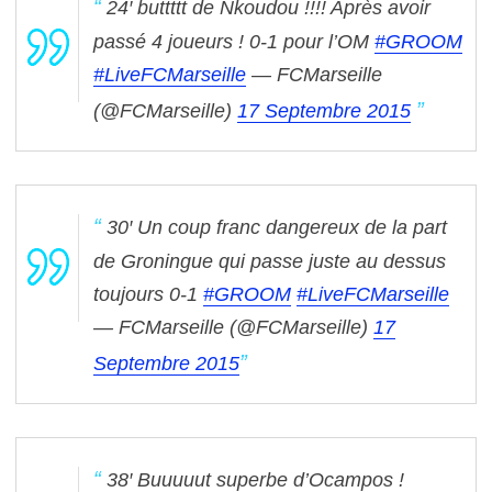
24′ buttttt de Nkoudou !!!! Après avoir
passé 4 joueurs ! 0-1 pour l’OM
#GROOM
#LiveFCMarseille
— FCMarseille
(@FCMarseille)
17 Septembre 2015
30′ Un coup franc dangereux de la part
de Groningue qui passe juste au dessus
toujours 0-1
#GROOM
#LiveFCMarseille
— FCMarseille (@FCMarseille)
17
Septembre 2015
38′ Buuuuut superbe d’Ocampos !