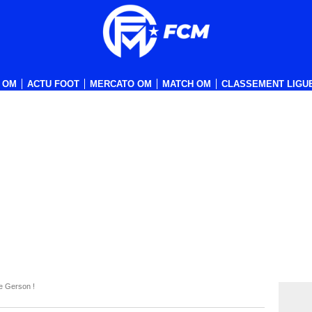
 OM
ACTU FOOT
MERCATO OM
MATCH OM
CLASSEMENT LIGUE
e Gerson !