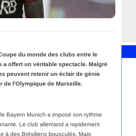
a Coupe du monde des clubs entre le
 offert un véritable spectacle. Malgré
ens peuvent retenir un éclair de génie
r de l’Olympique de Marseille.
, le Bayern Munich a imposé son rythme
nnante. Le club allemand a rapidement
ce à des Brésiliens bousculés. Mais