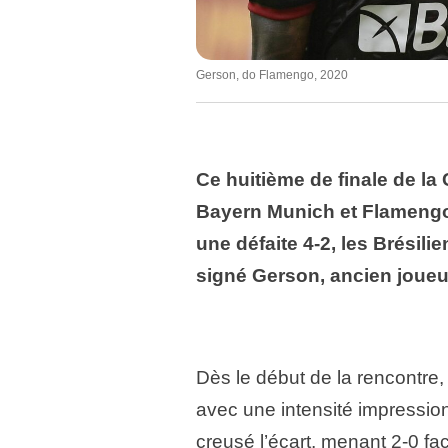
Gerson, do Flamengo, 2020
Ce huitième de finale de l
Bayern Munich et Flamengo a
une défaite 4-2, les Brésili
signé Gerson, ancien joueu
Dès le début de la rencontre
avec une intensité impressio
creusé l’écart, menant 2-0 fa