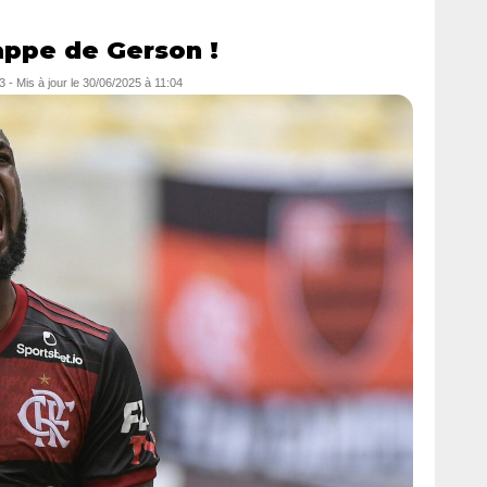
appe de Gerson !
3
- Mis à jour le
30/06/2025 à 11:04