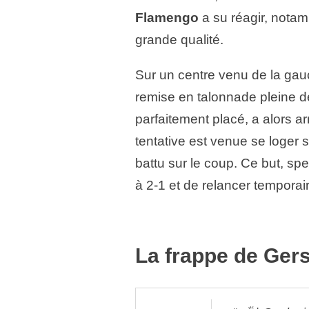
Flamengo
a su réagir, notam
grande qualité.
Sur un centre venu de la ga
remise en talonnade pleine de
parfaitement placé, a alors 
tentative est venue se loger 
battu sur le coup. Ce but, sp
à 2-1 et de relancer tempora
La frappe de Gers