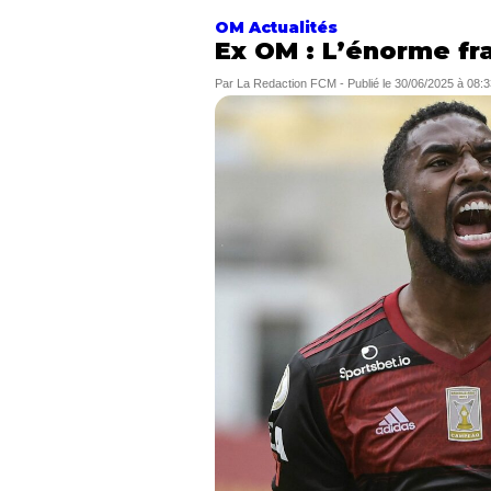
OM Actualités
Ex OM : L’énorme fr
Par
La Redaction FCM
-
Publié le
30/06/2025 à 08:3