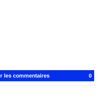
er les commentaires
0