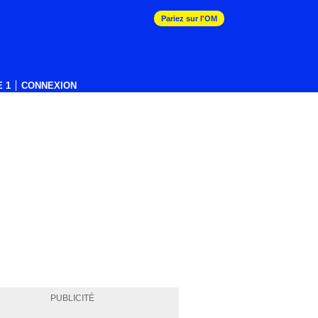
Pariez sur l'OM
 1
CONNEXION
PUBLICITÉ