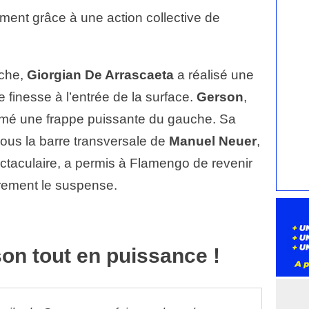
ment grâce à une action collective de
uche,
Giorgian De Arrascaeta
a réalisé une
 finesse à l’entrée de la surface.
Gerson
,
armé une frappe puissante du gauche. Sa
sous la barre transversale de
Manuel Neuer
,
ectaculaire, a permis à Flamengo de revenir
irement le suspense.
on tout en puissance !