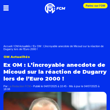
Pariez sur l'OM
Accueil
/
OM Actualités
/
Ex OM : L’incroyable anecdote de Micoud sur la réaction de
Dugarry lors de l’Euro 2000 !
OM Actualités
Ex OM : L’incroyable anecdote de
Micoud sur la réaction de Dugarry
lors de l’Euro 2000 !
Par
La Redaction FCM
-
Publié le
04/07/2025 à 10:45
- Mis à jour le
04/07/2025 à
18:08