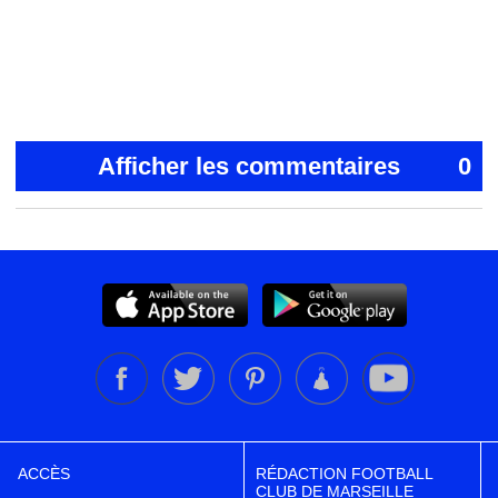
Afficher les commentaires
0
ACCÈS
RÉDACTION FOOTBALL
CLUB DE MARSEILLE