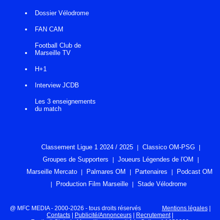
Dossier Vélodrome
FAN CAM
Football Club de
Marseille TV
H+1
Interview JCDB
Les 3 enseignements
du match
Classement Ligue 1 2024 / 2025
Classico OM-PSG
Groupes de Supporters
Joueurs Légendes de l'OM
Marseille Mercato
Palmares OM
Partenaires
Podcast OM
Production Film Marseille
Stade Vélodrome
@ MFC MEDIA - 2000-2026 - tous droits réservés
Mentions légales
|
Contacts
|
Publicité/Annonceurs
|
Recrutement
|