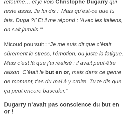
retourne… et je vois
Christophe Dugarry
qui
reste assis. Je lui dis : ‘Mais qu’est-ce que tu
fais, Duga ?!’ Et il me répond : ‘Avec les Italiens,
on sait jamais.’”
Micoud poursuit :
“Je me suis dit que c’était
sûrement le stress, l’émotion, ou juste la fatigue.
Mais c’est là que j’ai réalisé : il avait peut-être
raison. C’était le
but en or
, mais dans ce genre
de moment, t’as du mal à y croire. Tu te dis que
ça peut encore basculer.”
Dugarry n’avait pas conscience du but en
or !