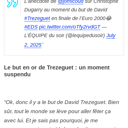
L’anecdote de
@jomicoud
sur Christophe
Dugarry au moment du but de David
#Trezeguet
en finale de l’Euro 2000😂
#EDS
pic.twitter.com/oTfy2rvdGT
—
L’ÉQUIPE du soir (@lequipedusoir)
July
2, 2025
Le but en or de Trezeguet : un moment
suspendu
“Ok, donc il y a le but de David Trezeguet. Bien
sûr, tout le monde se lève pour aller fêter ça
avec lui. Et je sais pas pourquoi, je me