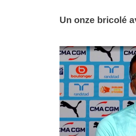
Un onze bricolé a