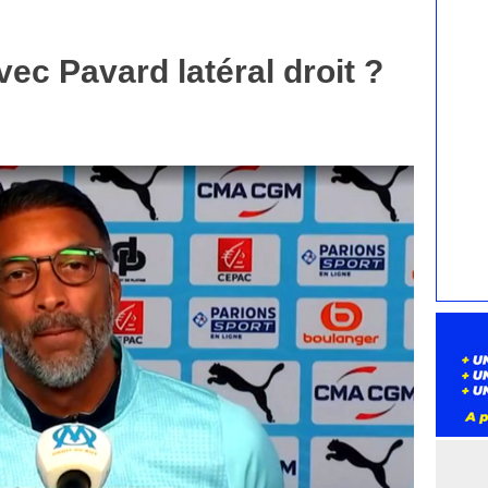
vec Pavard latéral droit ?