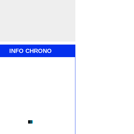
INFO CHRONO