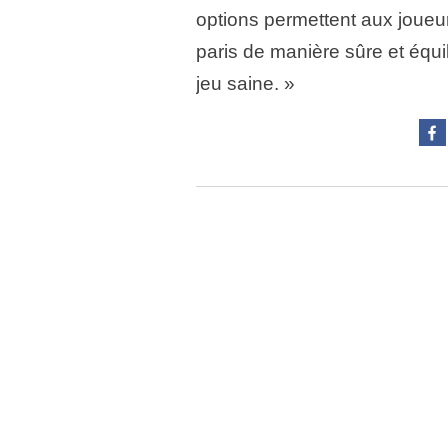
options permettent aux joueur
paris de manière sûre et équi
jeu saine. »