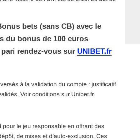
Bonus bets (sans CB) avec le
us
du
bonus de 100 euros
pari r
endez-vous
sur
UNIBET.fr
versés à la validation du compte : justificatif
alidés. Voir conditions sur Unibet.fr.
 pour le jeu responsable en offrant des
 dépôt, de mises et d’auto-exclusion. Ces