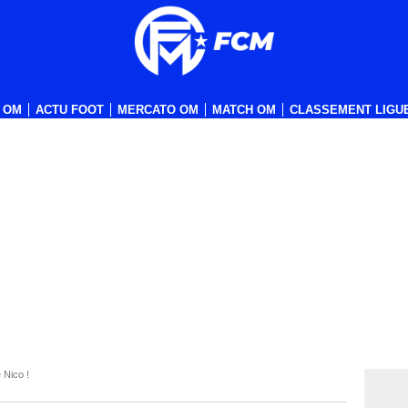
 OM
ACTU FOOT
MERCATO OM
MATCH OM
CLASSEMENT LIGUE
 Nico !