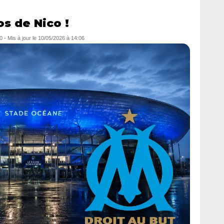
s de Nico !
0
- Mis à jour le
10/05/2026 à 14:06