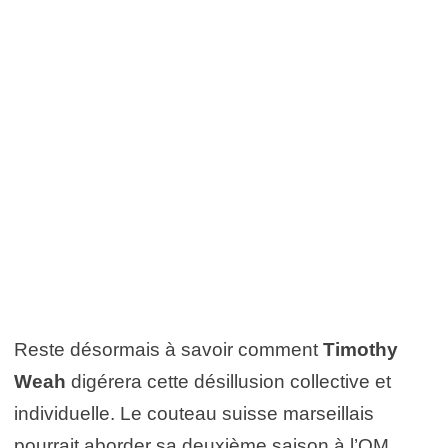
Reste désormais à savoir comment
Timothy
Weah
digérera cette désillusion collective et
individuelle. Le couteau suisse marseillais
pourrait aborder sa deuxième saison à l’OM