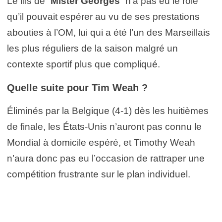
Le fils de “
Mister Georges
” n’a pas eu le rôle
qu’il pouvait espérer au vu de ses prestations
abouties à l’OM, lui qui a été l’un des Marseillais
les plus réguliers de la saison malgré un
contexte sportif plus que compliqué.
Quelle suite pour Tim Weah ?
Éliminés par la Belgique (4-1) dès les huitièmes
de finale, les États-Unis n’auront pas connu le
Mondial à domicile espéré, et Timothy Weah
n’aura donc pas eu l’occasion de rattraper une
compétition frustrante sur le plan individuel.