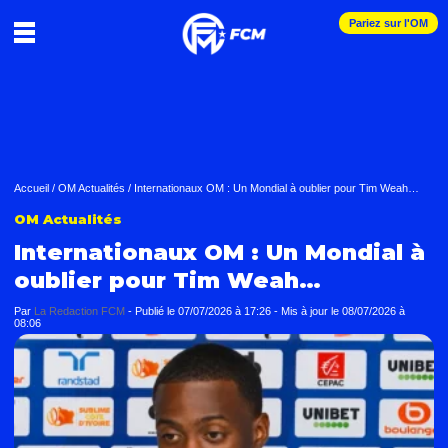
Pariez sur l'OM
Accueil
/
OM Actualités
/
Internationaux OM : Un Mondial à oublier pour Tim Weah…
OM Actualités
Internationaux OM : Un Mondial à
oublier pour Tim Weah…
Par
La Redaction FCM
-
Publié le
07/07/2026 à 17:26
- Mis à jour le
08/07/2026 à
08:06