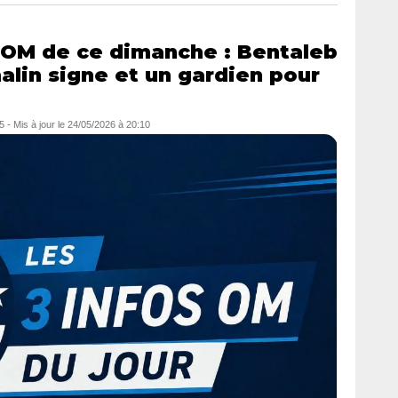
 OM de ce dimanche : Bentaleb
alin signe et un gardien pour
5
- Mis à jour le
24/05/2026 à 20:10