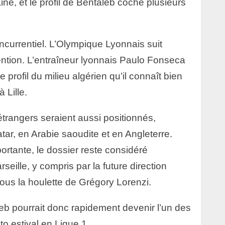
ine, et le profil de Bentaleb coche plusieurs
ncurrentiel. L’Olympique Lyonnais suit
ention. L’entraîneur lyonnais Paulo Fonseca
e profil du milieu algérien qu’il connaît bien
Lille.
étrangers seraient aussi positionnés,
ar, en Arabie saoudite et en Angleterre.
rtante, le dossier reste considéré
eille, y compris par la future direction
sous la houlette de Grégory Lorenzi.
leb pourrait donc rapidement devenir l’un des
to estival en Ligue 1.