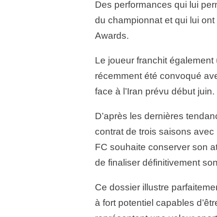
Des performances qui lui perm
du championnat et qui lui ont
Awards.
Le joueur franchit également u
récemment été convoqué avec
face à l’Iran prévu début juin.
D’après les dernières tendan
contrat de trois saisons avec 
FC souhaite conserver son at
de finaliser définitivement so
Ce dossier illustre parfaiteme
à fort potentiel capables d’êt