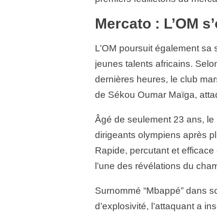
Mercato : L’OM s’
L’OM poursuit également sa s
jeunes talents africains. Sel
dernières heures, le club marse
de Sékou Oumar Maïga, attaq
Âgé de seulement 23 ans, le 
dirigeants olympiens après pl
Rapide, percutant et efficac
l’une des révélations du cha
Surnommé “Mbappé” dans son 
d’explosivité, l’attaquant a i