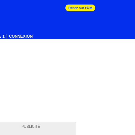
Pariez sur l'OM
 1
CONNEXION
PUBLICITÉ