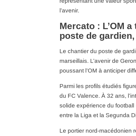
représentant une valeur spor
l’avenir.
Mercato : L’OM a 
poste de gardien
Le chantier du poste de gardi
marseillais. L’avenir de Geron
poussant l’OM à anticiper dif
Parmi les profils étudiés figur
du FC Valence. À 32 ans, l’i
solide expérience du footbal
entre la Liga et la Segunda Di
Le portier nord-macédonien 