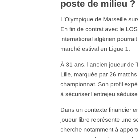
poste de milieu ?
L’Olympique de Marseille surv
En fin de contrat avec le LOSC
international algérien pourrai
marché estival en Ligue 1.
À 31 ans, l’ancien joueur de 
Lille, marquée par 26 matchs 
championnat. Son profil expér
à sécuriser l’entrejeu séduise
Dans un contexte financier en
joueur libre représente une s
cherche notamment à apporte