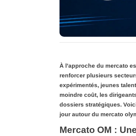
À l’approche du mercato esti
renforcer plusieurs secteurs
expérimentés, jeunes talents
moindre coût, les dirigeants
dossiers stratégiques. Voic
jour autour du mercato oly
Mercato OM : Une 