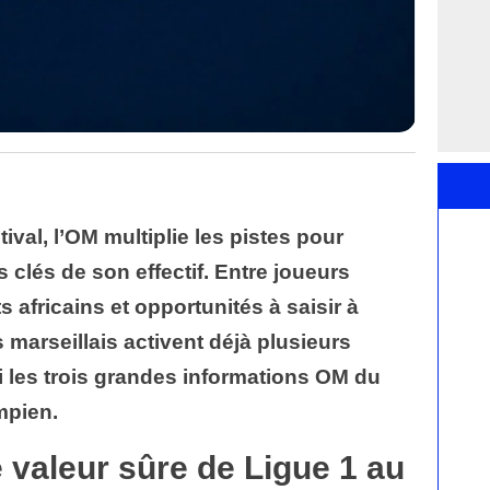
val, l’OM multiplie les pistes pour
 clés de son effectif. Entre joueurs
 africains et opportunités à saisir à
 marseillais activent déjà plusieurs
i les trois grandes informations OM du
mpien.
valeur sûre de Ligue 1 au