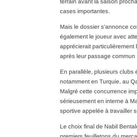
terrain avant la saison procha
cases importantes.
Mais le dossier s’annonce co
également le joueur avec att
apprécierait particulièrement l
après leur passage commun à 
En parallèle, plusieurs clubs 
notamment en Turquie, au Qat
Malgré cette concurrence impo
sérieusement en interne à Mars
sportive appelée à travailler 
Le choix final de Nabil Benta
premiers feuilletons du merca