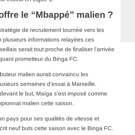
offre le “Mbappé” malien ?
tratégie de recrutement tournée vers les
on plusieurs informations relayées ces
illais serait tout proche de finaliser l’arrivée
uant prometteur du Binga FC.
buteur malien aurait convaincu les
usieurs semaines d’essai à Marseille.
e devant le but, Maïga s’est imposé comme
mpionnat malien cette saison.
pays pour ses qualités de vitesse et
nscrit neuf buts cette saison avec le Binga FC.