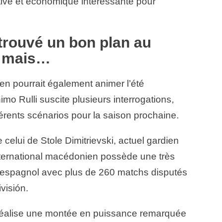
tive et économique intéressante pour
trouvé un bon plan au
, mais…
en pourrait également animer l’été
imo Rulli suscite plusieurs interrogations,
férents scénarios pour la saison prochaine.
e celui de Stole Dimitrievski, actuel gardien
nternational macédonien possède une très
l espagnol avec plus de 260 matchs disputés
visión.
réalise une montée en puissance remarquée