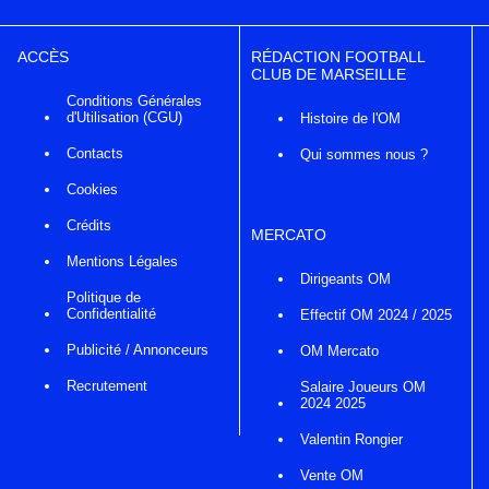
ACCÈS
RÉDACTION FOOTBALL
CLUB DE MARSEILLE
Conditions Générales
d'Utilisation (CGU)
Histoire de l'OM
Contacts
Qui sommes nous ?
Cookies
Crédits
MERCATO
Mentions Légales
Dirigeants OM
Politique de
Confidentialité
Effectif OM 2024 / 2025
Publicité / Annonceurs
OM Mercato
Recrutement
Salaire Joueurs OM
2024 2025
Valentin Rongier
Vente OM