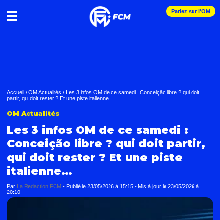
Pariez sur l'OM
Accueil
/
OM Actualités
/
Les 3 infos OM de ce samedi : Conceição libre ? qui doit
partir, qui doit rester ? Et une piste italienne…
OM Actualités
Les 3 infos OM de ce samedi :
Conceição libre ? qui doit partir,
qui doit rester ? Et une piste
italienne…
Par
La Redaction FCM
-
Publié le
23/05/2026 à 15:15
- Mis à jour le
23/05/2026 à
20:10