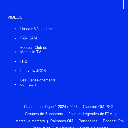
VIDÉOS
Dossier Vélodrome
FAN CAM
Football Club de
Marseille TV
H+1
Interview JCDB
Les 3 enseignements
du match
Classement Ligue 1 2024 / 2025
Classico OM-PSG
Groupes de Supporters
Joueurs Légendes de l'OM
Marseille Mercato
Palmares OM
Partenaires
Podcast OM