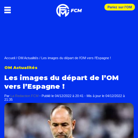
Pariez sur l'OM
Accueil
/
OM Actualités
/
Les images du départ de l’OM vers l’Espagne !
OM Actualités
Les images du départ de l’OM
vers l’Espagne !
Par
La Redaction FCM
-
Publié le
04/12/2022 à 20:41
- Mis à jour le
04/12/2022 à
21:35