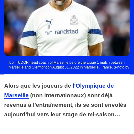
Igor TUDOR head coach of Marseille before the Ligue 1 match between
Marseille and Clermont on August 31, 2022 in Marseille, France. (Photo by
Johnny Fidelin/Icon Sport)
Alors que les joueurs de
l’Olympique de
Marseille
(non internationaux) sont déjà
revenus à l’entraînement, ils se sont envolés
aujourd’hui vers leur stage de mi-saison…