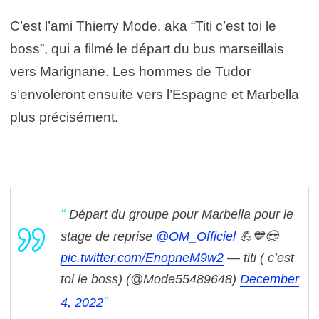
C’est l’ami Thierry Mode, aka “Titi c’est toi le
boss”, qui a filmé le départ du bus marseillais
vers Marignane. Les hommes de Tudor
s’envoleront ensuite vers l’Espagne et Marbella
plus précisément.
Départ du groupe pour Marbella pour le
stage de reprise
@OM_Officiel
💪💙😎
pic.twitter.com/EnopneM9w2
— titi ( c’est
toi le boss) (@Mode55489648)
December
4, 2022