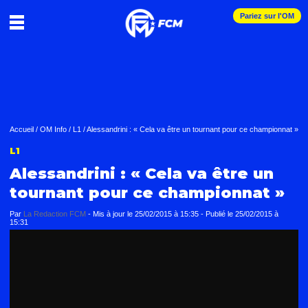
Pariez sur l'OM
Accueil
/
OM Info
/
L1
/
Alessandrini : « Cela va être un tournant pour ce championnat »
L1
Alessandrini : « Cela va être un
tournant pour ce championnat »
Par
La Redaction FCM
-
Mis à jour le
25/02/2015 à 15:35
-
Publié le
25/02/2015 à
15:31