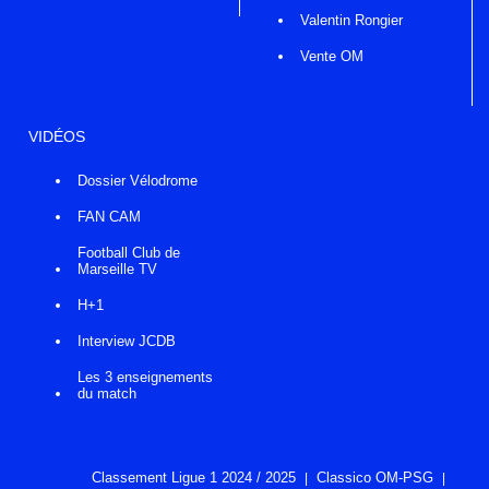
Valentin Rongier
Vente OM
VIDÉOS
Dossier Vélodrome
FAN CAM
Football Club de
Marseille TV
H+1
Interview JCDB
Les 3 enseignements
du match
Classement Ligue 1 2024 / 2025
Classico OM-PSG