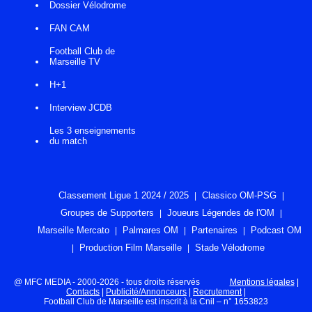
Dossier Vélodrome
FAN CAM
Football Club de
Marseille TV
H+1
Interview JCDB
Les 3 enseignements
du match
Classement Ligue 1 2024 / 2025
Classico OM-PSG
Groupes de Supporters
Joueurs Légendes de l'OM
Marseille Mercato
Palmares OM
Partenaires
Podcast OM
Production Film Marseille
Stade Vélodrome
@ MFC MEDIA - 2000-2026 - tous droits réservés
Mentions légales
|
Contacts
|
Publicité/Annonceurs
|
Recrutement
|
Football Club de Marseille est inscrit à la Cnil – n° 1653823