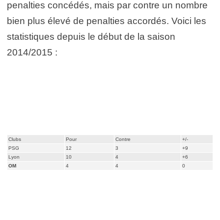
penalties concédés, mais par contre un nombre
bien plus élevé de penalties accordés. Voici les
statistiques depuis le début de la saison
2014/2015 :
Clubs
Pour
Contre
+/-
PSG
12
3
+9
Lyon
10
4
+6
OM
4
4
0