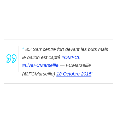
85′ Sarr centre fort devant les buts mais
le ballon est capté
#OMFCL
#LiveFCMarseille
— FCMarseille
(@FCMarseille)
18 Octobre 2015