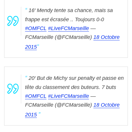
16′ Mendy tente sa chance, mais sa
frappe est écrasée .. Toujours 0-0
#OMFCL
#LiveFCMarseille
—
FCMarseille (@FCMarseille)
18 Octobre
2015
20′ But de Michy sur penalty et passe en
tête du classement des buteurs. 7 buts
#OMFCL
#LiveFCMarseille
—
FCMarseille (@FCMarseille)
18 Octobre
2015