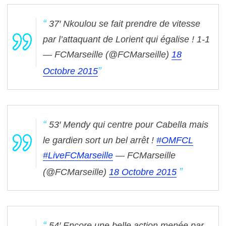
37′ Nkoulou se fait prendre de vitesse
par l’attaquant de Lorient qui égalise ! 1-1
— FCMarseille (@FCMarseille)
18
Octobre 2015
53′ Mendy qui centre pour Cabella mais
le gardien sort un bel arrêt !
#OMFCL
#LiveFCMarseille
— FCMarseille
(@FCMarseille)
18 Octobre 2015
54′ Encore une belle action menée par