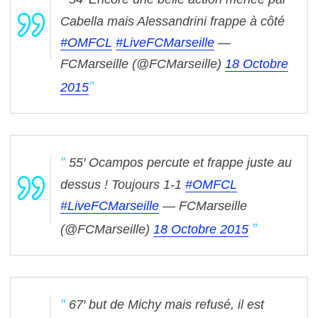
Cabella mais Alessandrini frappe à côté
#OMFCL
#LiveFCMarseille
—
FCMarseille (@FCMarseille)
18 Octobre
2015
55′ Ocampos percute et frappe juste au
dessus ! Toujours 1-1
#OMFCL
#LiveFCMarseille
— FCMarseille
(@FCMarseille)
18 Octobre 2015
67′ but de Michy mais refusé, il est