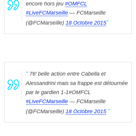
encore hors jeu
#OMFCL
#LiveFCMarseille
— FCMarseille
(@FCMarseille)
18 Octobre 2015
76′ belle action entre Cabella et
Alessandrini mais sa frappe est détournée
par le gardien 1-1#OMFCL
#LiveFCMarseille
— FCMarseille
(@FCMarseille)
18 Octobre 2015