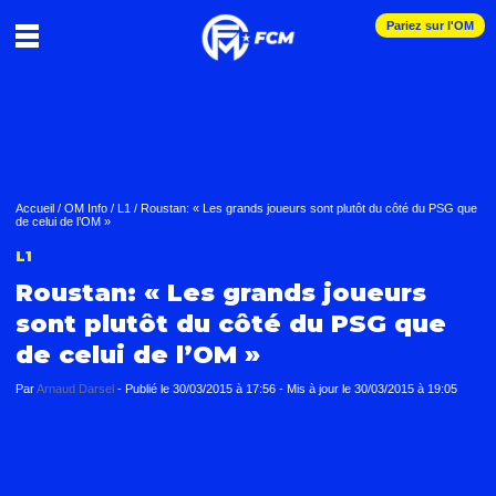
Pariez sur l'OM
Accueil
/
OM Info
/
L1
/
Roustan: « Les grands joueurs sont plutôt du côté du PSG que
de celui de l’OM »
L1
Roustan: « Les grands joueurs
sont plutôt du côté du PSG que
de celui de l’OM »
Par
Arnaud Darsel
-
Publié le
30/03/2015 à 17:56
- Mis à jour le
30/03/2015 à 19:05