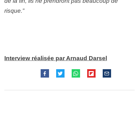
de la fin, ils ne prendront pas beaucoup de
risque.”
Interview réalisée par Arnaud Darsel