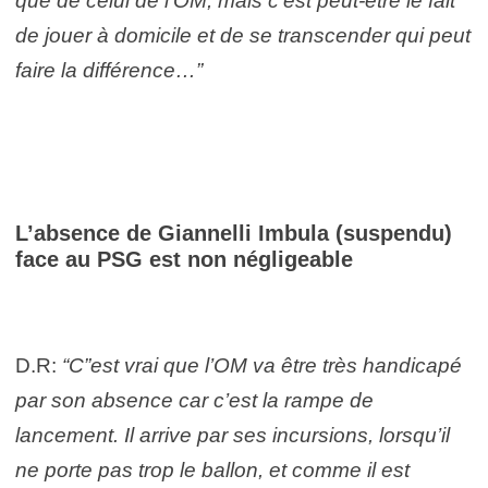
que de celui de l’OM, mais c’est peut-être le fait
de jouer à domicile et de se transcender qui peut
faire la différence…”
L’absence de Giannelli Imbula (suspendu)
face au PSG est non négligeable
D.R:
“C”est vrai que l’OM va être très handicapé
par son absence car c’est la rampe de
lancement. Il arrive par ses incursions, lorsqu’il
ne porte pas trop le ballon, et comme il est