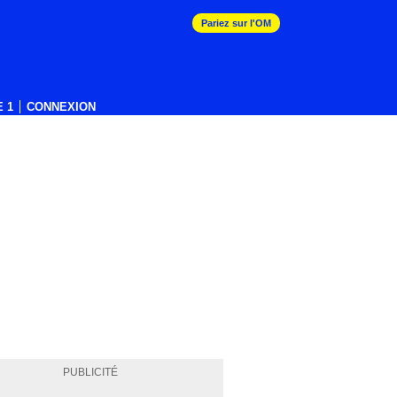
Pariez sur l'OM
 1
CONNEXION
PUBLICITÉ