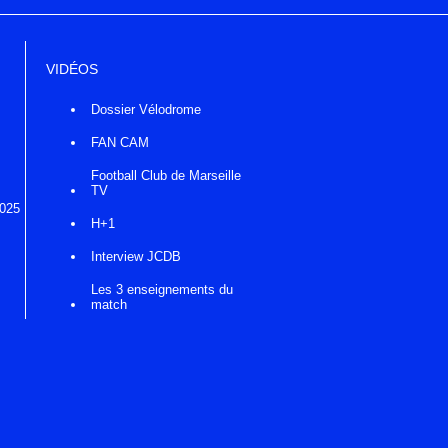
VIDÉOS
Dossier Vélodrome
FAN CAM
Football Club de Marseille
TV
2025
H+1
Interview JCDB
Les 3 enseignements du
match