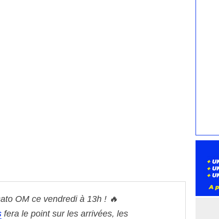
ato OM ce vendredi à 13h ! 🔥
s
fera le point sur les arrivées, les