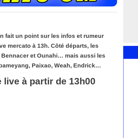
fait un point sur les infos et rumeur
ive mercato à 13h. Côté départs, les
 Bennacer et Ounahi… mais aussi les
ubameyang, Paixao, Weah, Endrick…
 live à partir de 13h00