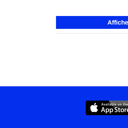
Affich