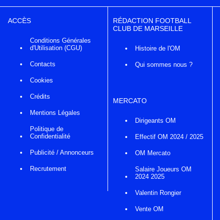
ACCÈS
RÉDACTION FOOTBALL
CLUB DE MARSEILLE
Conditions Générales
d'Utilisation (CGU)
Histoire de l'OM
Contacts
Qui sommes nous ?
Cookies
Crédits
MERCATO
Mentions Légales
Dirigeants OM
Politique de
Confidentialité
Effectif OM 2024 / 2025
Publicité / Annonceurs
OM Mercato
Recrutement
Salaire Joueurs OM
2024 2025
Valentin Rongier
Vente OM