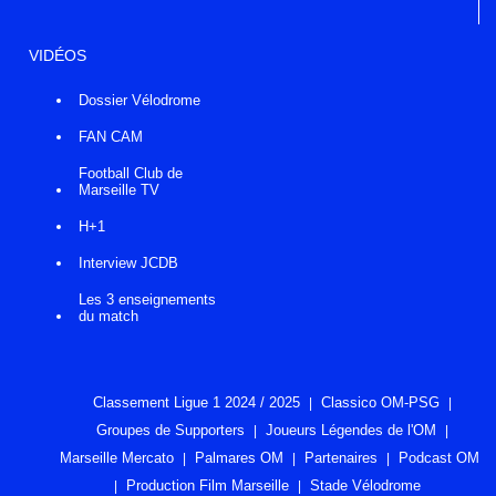
VIDÉOS
Dossier Vélodrome
FAN CAM
Football Club de
Marseille TV
H+1
Interview JCDB
Les 3 enseignements
du match
Classement Ligue 1 2024 / 2025
Classico OM-PSG
Groupes de Supporters
Joueurs Légendes de l'OM
Marseille Mercato
Palmares OM
Partenaires
Podcast OM
Production Film Marseille
Stade Vélodrome