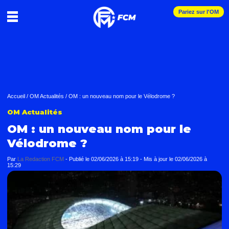
Pariez sur l'OM
Accueil
/
OM Actualités
/
OM : un nouveau nom pour le Vélodrome ?
OM Actualités
OM : un nouveau nom pour le
Vélodrome ?
Par
La Redaction FCM
-
Publié le
02/06/2026 à 15:19
- Mis à jour le
02/06/2026 à
15:29