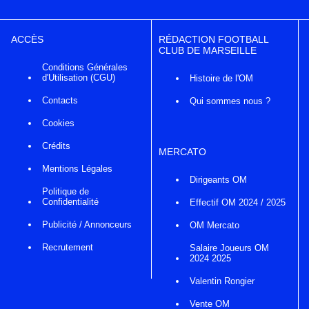
ACCÈS
RÉDACTION FOOTBALL
CLUB DE MARSEILLE
Conditions Générales
d'Utilisation (CGU)
Histoire de l'OM
Contacts
Qui sommes nous ?
Cookies
Crédits
MERCATO
Mentions Légales
Dirigeants OM
Politique de
Confidentialité
Effectif OM 2024 / 2025
Publicité / Annonceurs
OM Mercato
Recrutement
Salaire Joueurs OM
2024 2025
Valentin Rongier
Vente OM