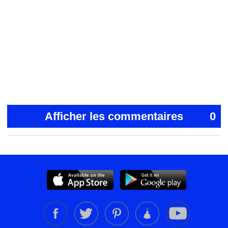
Afficher les commentaires
0