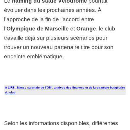
Le
naming du stade Vélodrome
pourrait
évoluer dans les prochaines années. À
l’approche de la fin de l’accord entre
l’
Olympique de Marseille
et
Orange
, le club
travaille déjà sur plusieurs scénarios pour
trouver un nouveau partenaire titre pour son
enceinte emblématique.
A LIRE :
Masse salariale de l’OM : analyse des finances et de la stratégie budgétaire
du club
Selon les informations disponibles, différentes