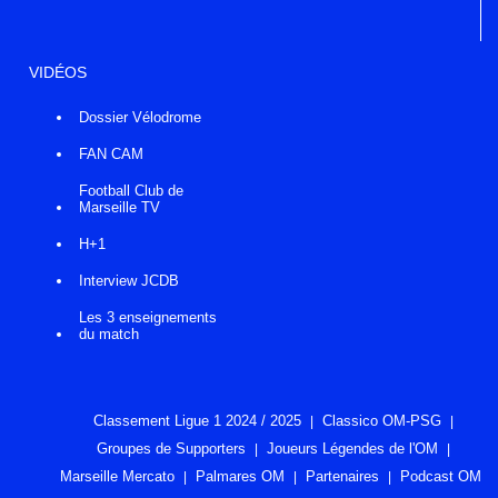
VIDÉOS
Dossier Vélodrome
FAN CAM
Football Club de
Marseille TV
H+1
Interview JCDB
Les 3 enseignements
du match
Classement Ligue 1 2024 / 2025
Classico OM-PSG
Groupes de Supporters
Joueurs Légendes de l'OM
Marseille Mercato
Palmares OM
Partenaires
Podcast OM