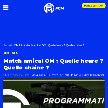
Pariez sur l'OM
Accueil
/
OM Info
/
Match amical OM : Quelle heure ? Quelle chaîne ?
OM Info
Match amical OM : Quelle heure ?
Quelle chaîne ?
Par
La rédaction FCM
-
Mis à jour le
19/07/2020 à 12:18
-
Publié le
19/07/2020 à 07:09