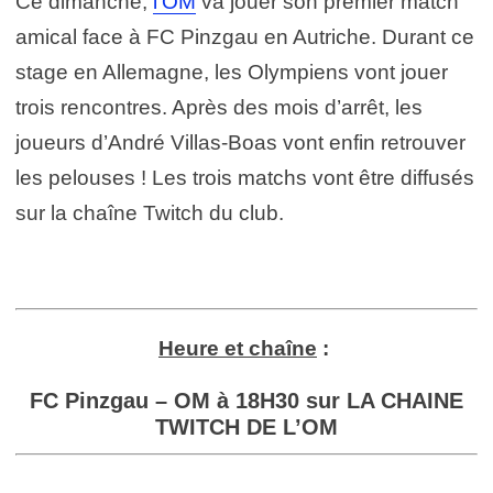
Ce dimanche,
l’OM
va jouer son premier match
amical face à FC Pinzgau en Autriche. Durant ce
stage en Allemagne, les Olympiens vont jouer
trois rencontres. Après des mois d’arrêt, les
joueurs d’André Villas-Boas vont enfin retrouver
les pelouses ! Les trois matchs vont être diffusés
sur la chaîne Twitch du club.
Heure et chaîne
:
FC Pinzgau – OM à 18H30 sur LA CHAINE
TWITCH DE L’OM