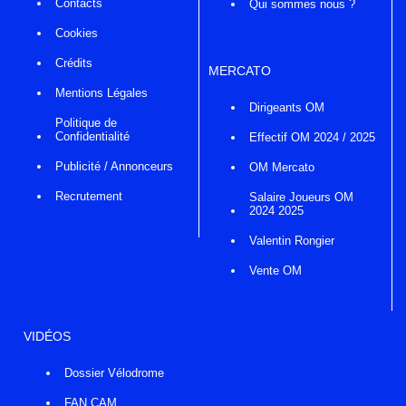
Contacts
Qui sommes nous ?
Cookies
Crédits
MERCATO
Mentions Légales
Dirigeants OM
Politique de
Confidentialité
Effectif OM 2024 / 2025
Publicité / Annonceurs
OM Mercato
Recrutement
Salaire Joueurs OM
2024 2025
Valentin Rongier
Vente OM
VIDÉOS
Dossier Vélodrome
FAN CAM