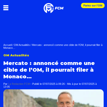
Pariez sur l'OM
Accueil
/
OM Actualités
/
Mercato : annoncé comme une cible de l’OM, il pourrait filer à
Monaco…
OM Actualités
Mercato : annoncé comme une
cible de l’OM, il pourrait filer à
Monaco…
Par
La Redaction FCM
-
Publié le
07/07/2025 à 09:26
- Mis à jour le
07/07/2025 à
13:05