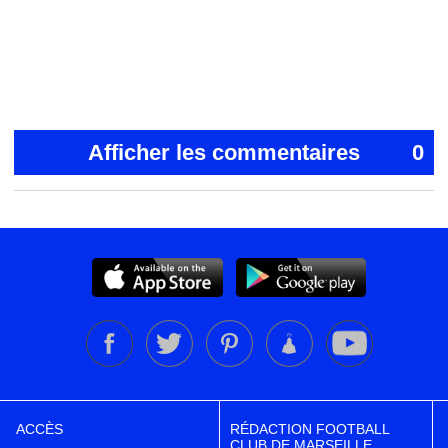
Afficher les commentaires
0
ACCÈS
RÉDACTION FOOTBALL
CLUB DE MARSEILLE