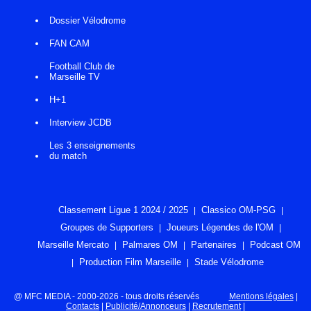
Dossier Vélodrome
FAN CAM
Football Club de
Marseille TV
H+1
Interview JCDB
Les 3 enseignements
du match
Classement Ligue 1 2024 / 2025
Classico OM-PSG
Groupes de Supporters
Joueurs Légendes de l'OM
Marseille Mercato
Palmares OM
Partenaires
Podcast OM
Production Film Marseille
Stade Vélodrome
@ MFC MEDIA - 2000-2026 - tous droits réservés
Mentions légales
|
Contacts
|
Publicité/Annonceurs
|
Recrutement
|