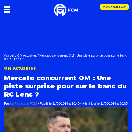
Pariez sur l'OM
Accueil
/
OM Actualités
/
Mercato concurrent OM : Une piste surprise pour sur le banc
du RC Lens ?
OM Actualités
Mercato concurrent OM : Une
piste surprise pour sur le banc du
RC Lens ?
Par
La Redaction FCM
-
Publié le
11/06/2026 à 10:46
- Mis à jour le
11/06/2026 à 16:05