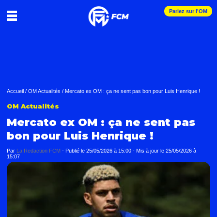
Pariez sur l'OM
Accueil
/
OM Actualités
/
Mercato ex OM : ça ne sent pas bon pour Luis Henrique !
OM Actualités
Mercato ex OM : ça ne sent pas
bon pour Luis Henrique !
Par
La Redaction FCM
-
Publié le
25/05/2026 à 15:00
- Mis à jour le
25/05/2026 à
15:07