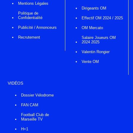
Mentions Légales
Dirigeants OM
Politique de
Confidentialité
Effectif OM 2024 / 2025
Publicité / Annonceurs
OM Mercato
Recrutement
Salaire Joueurs OM
2024 2025
Valentin Rongier
Vente OM
VIDÉOS
Dossier Vélodrome
FAN CAM
Football Club de
Marseille TV
H+1