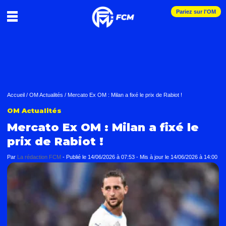
Pariez sur l'OM
Accueil
/
OM Actualités
/
Mercato Ex OM : Milan a fixé le prix de Rabiot !
OM Actualités
Mercato Ex OM : Milan a fixé le
prix de Rabiot !
Par
La rédaction FCM
-
Publié le
14/06/2026 à 07:53
- Mis à jour le
14/06/2026 à 14:00