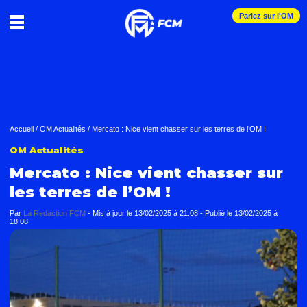
Pariez sur l'OM
Accueil
/
OM Actualités
/
Mercato : Nice vient chasser sur les terres de l’OM !
OM Actualités
Mercato : Nice vient chasser sur
les terres de l’OM !
Par
La Redaction FCM
-
Mis à jour le
13/02/2025 à 21:08
-
Publié le
13/02/2025 à
18:08