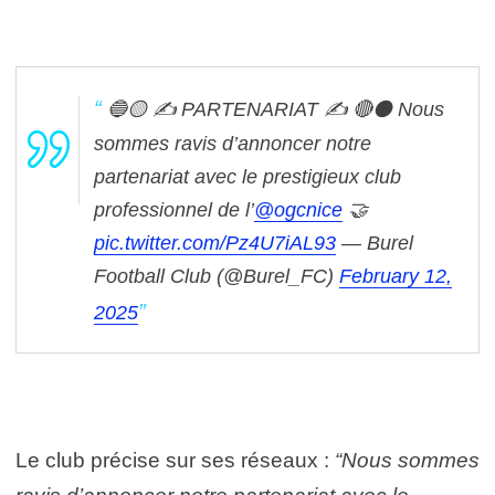
🔵🟡 ✍ PARTENARIAT ✍ 🔴⚫️
Nous
sommes ravis d’annoncer notre
partenariat avec le prestigieux club
professionnel de l’
@ogcnice
🤝
pic.twitter.com/Pz4U7iAL93
— Burel
Football Club (@Burel_FC)
February 12,
2025
Le club précise sur ses réseaux :
“Nous sommes