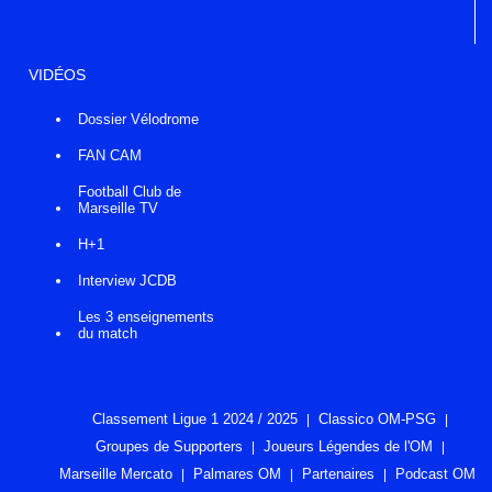
VIDÉOS
Dossier Vélodrome
FAN CAM
Football Club de
Marseille TV
H+1
Interview JCDB
Les 3 enseignements
du match
Classement Ligue 1 2024 / 2025
Classico OM-PSG
Groupes de Supporters
Joueurs Légendes de l'OM
Marseille Mercato
Palmares OM
Partenaires
Podcast OM