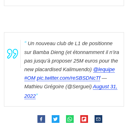
Un nouveau club de L1 de positionne
sur Bamba Dieng (et étonnamment il n’ira
pas jusqu’à proposer 25M euros pour the
new placardised Kalimuendo)
@lequipe
#OM
pic.twitter.com/reSBSDNcTf
—
Mathieu Grégoire (@Serguei)
August 31,
2022