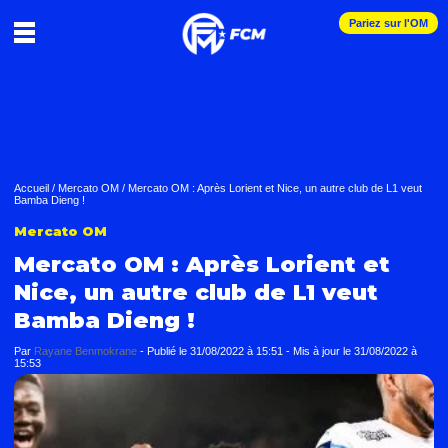
Pariez sur l'OM
Accueil
/
Mercato OM
/
Mercato OM : Après Lorient et Nice, un autre club de L1 veut
Bamba Dieng !
Mercato OM
Mercato OM : Après Lorient et
Nice, un autre club de L1 veut
Bamba Dieng !
Par
Rayane Benmokrane
-
Publié le
31/08/2022 à 15:51
- Mis à jour le
31/08/2022 à
15:53