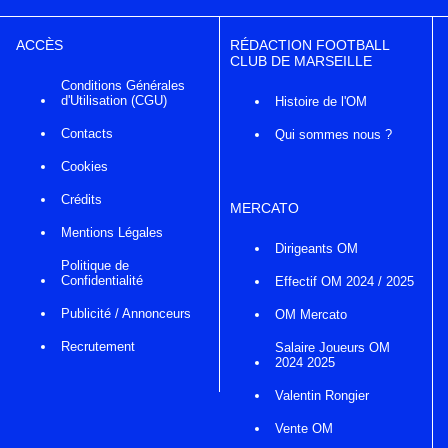
ACCÈS
RÉDACTION FOOTBALL
CLUB DE MARSEILLE
Conditions Générales
d'Utilisation (CGU)
Histoire de l'OM
Contacts
Qui sommes nous ?
Cookies
Crédits
MERCATO
Mentions Légales
Dirigeants OM
Politique de
Confidentialité
Effectif OM 2024 / 2025
Publicité / Annonceurs
OM Mercato
Recrutement
Salaire Joueurs OM
2024 2025
Valentin Rongier
Vente OM