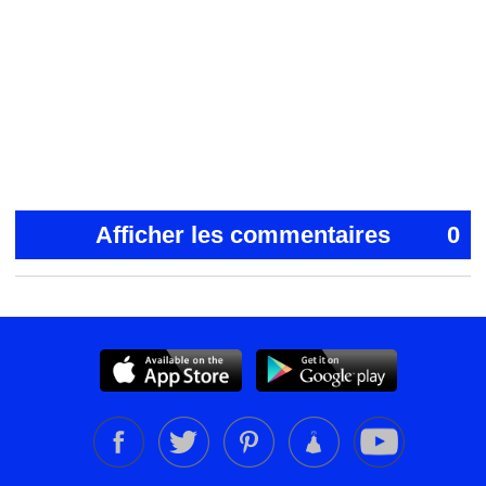
Afficher les commentaires
0