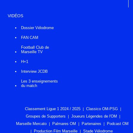
VIDÉOS
Dossier Vélodrome
FAN CAM
Football Club de
Marseille TV
H+1
Interview JCDB
Les 3 enseignements
du match
Classement Ligue 1 2024 / 2025
Classico OM-PSG
Groupes de Supporters
Joueurs Légendes de l'OM
Marseille Mercato
Palmares OM
Partenaires
Podcast OM
Production Film Marseille
Stade Vélodrome