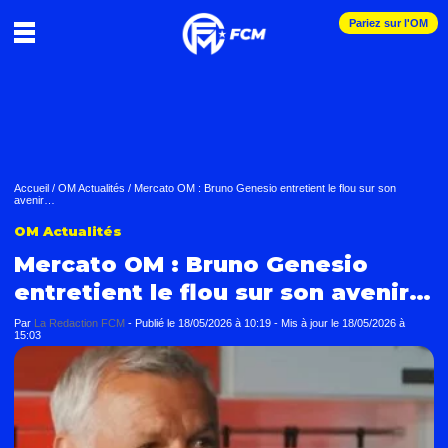
Pariez sur l'OM
Accueil
/
OM Actualités
/
Mercato OM : Bruno Genesio entretient le flou sur son
avenir…
OM Actualités
Mercato OM : Bruno Genesio
entretient le flou sur son avenir…
Par
La Redaction FCM
-
Publié le
18/05/2026 à 10:19
- Mis à jour le
18/05/2026 à
15:03