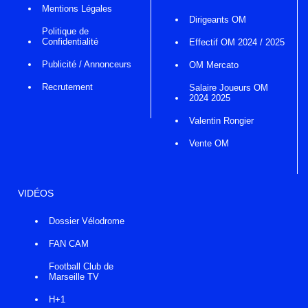
Mentions Légales
Dirigeants OM
Politique de
Confidentialité
Effectif OM 2024 / 2025
Publicité / Annonceurs
OM Mercato
Recrutement
Salaire Joueurs OM
2024 2025
Valentin Rongier
Vente OM
VIDÉOS
Dossier Vélodrome
FAN CAM
Football Club de
Marseille TV
H+1