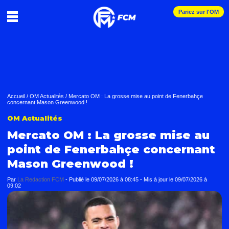
Pariez sur l'OM
Accueil
/
OM Actualités
/
Mercato OM : La grosse mise au point de Fenerbahçe
concernant Mason Greenwood !
OM Actualités
Mercato OM : La grosse mise au
point de Fenerbahçe concernant
Mason Greenwood !
Par
La Redaction FCM
-
Publié le
09/07/2026 à 08:45
- Mis à jour le
09/07/2026 à
09:02