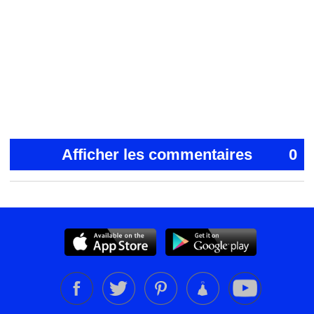
Afficher les commentaires
0