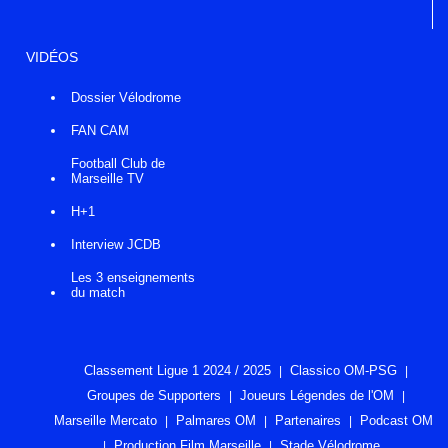
VIDÉOS
Dossier Vélodrome
FAN CAM
Football Club de
Marseille TV
H+1
Interview JCDB
Les 3 enseignements
du match
Classement Ligue 1 2024 / 2025
Classico OM-PSG
Groupes de Supporters
Joueurs Légendes de l'OM
Marseille Mercato
Palmares OM
Partenaires
Podcast OM
Production Film Marseille
Stade Vélodrome