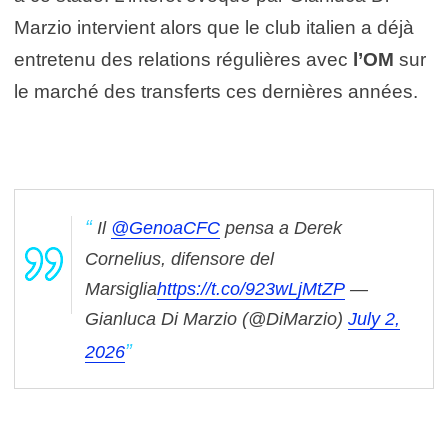
Marzio intervient alors que le club italien a déjà
entretenu des relations régulières avec
l’OM
sur
le marché des transferts ces dernières années.
Il
@GenoaCFC
pensa a Derek
Cornelius, difensore del
Marsiglia
https://t.co/923wLjMtZP
—
Gianluca Di Marzio (@DiMarzio)
July 2,
2026