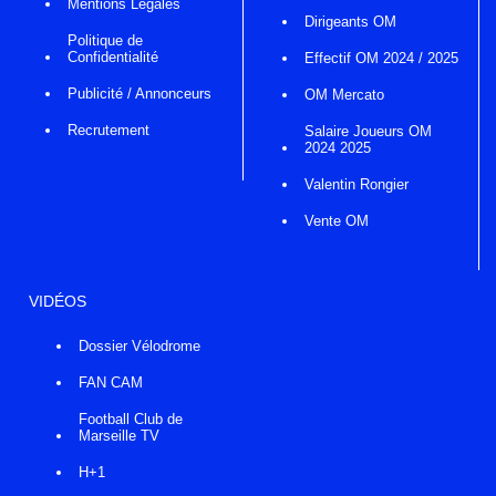
Mentions Légales
Dirigeants OM
Politique de
Confidentialité
Effectif OM 2024 / 2025
Publicité / Annonceurs
OM Mercato
Recrutement
Salaire Joueurs OM
2024 2025
Valentin Rongier
Vente OM
VIDÉOS
Dossier Vélodrome
FAN CAM
Football Club de
Marseille TV
H+1