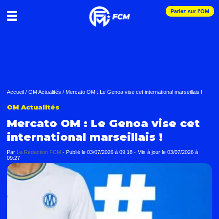
Pariez sur l'OM
Accueil
/
OM Actualités
/
Mercato OM : Le Genoa vise cet international marseillais !
OM Actualités
Mercato OM : Le Genoa vise cet
international marseillais !
Par
La Redaction FCM
-
Publié le
03/07/2026 à 09:18
- Mis à jour le
03/07/2026 à
09:27