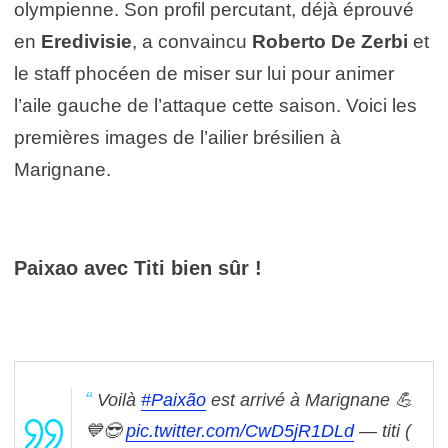
olympienne. Son profil percutant, déjà éprouvé
en
Eredivisie
, a convaincu
Roberto De Zerbi
et
le staff phocéen de miser sur lui pour animer
l’aile gauche de l’attaque cette saison. Voici les
premières images de l’ailier brésilien à
Marignane.
Paixao avec Titi bien sûr !
Voilà
#Paixão
est arrivé à Marignane 💪
💙😎
pic.twitter.com/CwD5jR1DLd
— titi (