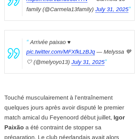
family (@Carmela13family)
July 31, 2025
Arrivée paixao ♥
pic.twitter.com/MFXfkLzBJq
— Melyssa 💙
🤍 (@melyoyo13)
July 31, 2025
Touché musculairement à l’entraînement
quelques jours après avoir disputé le premier
match amical du Feyenoord début juillet,
Igor
Paixão
a été contraint de stopper sa
préparation. Le club néerlandais avait alors