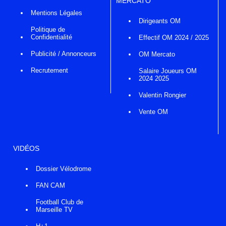
MERCATO
Mentions Légales
Dirigeants OM
Politique de
Confidentialité
Effectif OM 2024 / 2025
Publicité / Annonceurs
OM Mercato
Recrutement
Salaire Joueurs OM
2024 2025
Valentin Rongier
Vente OM
VIDÉOS
Dossier Vélodrome
FAN CAM
Football Club de
Marseille TV