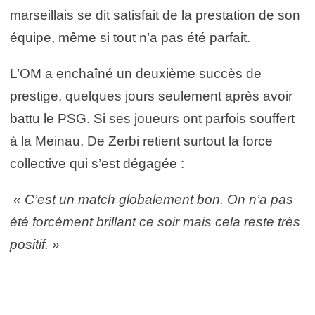
marseillais se dit satisfait de la prestation de son
équipe, même si tout n’a pas été parfait.
L’OM a enchaîné un deuxième succès de
prestige, quelques jours seulement après avoir
battu le PSG. Si ses joueurs ont parfois souffert
à la Meinau, De Zerbi retient surtout la force
collective qui s’est dégagée :
« C’est un match globalement bon. On n’a pas
été forcément brillant ce soir mais cela reste très
positif. »