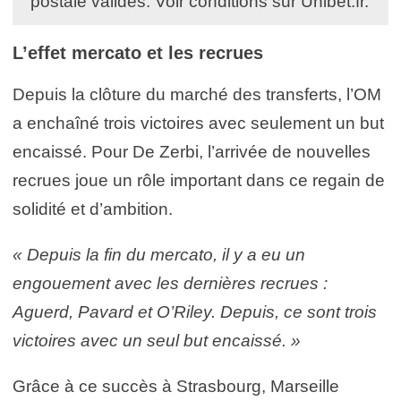
postale validés. Voir conditions sur Unibet.fr.
L’effet mercato et les recrues
Depuis la clôture du marché des transferts, l’OM
a enchaîné trois victoires avec seulement un but
encaissé. Pour De Zerbi, l’arrivée de nouvelles
recrues joue un rôle important dans ce regain de
solidité et d’ambition.
« Depuis la fin du mercato, il y a eu un
engouement avec les dernières recrues :
Aguerd, Pavard et O’Riley. Depuis, ce sont trois
victoires avec un seul but encaissé. »
Grâce à ce succès à Strasbourg, Marseille