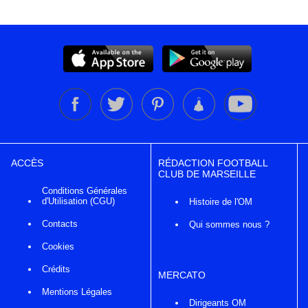
ACCÈS
RÉDACTION FOOTBALL
CLUB DE MARSEILLE
Conditions Générales
d'Utilisation (CGU)
Histoire de l'OM
Contacts
Qui sommes nous ?
Cookies
Crédits
MERCATO
Mentions Légales
Dirigeants OM