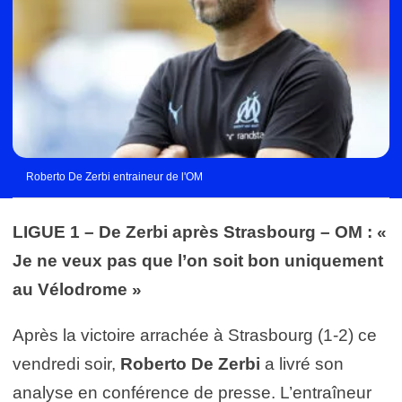
Roberto De Zerbi entraineur de l'OM
LIGUE 1 – De Zerbi après Strasbourg – OM : «
Je ne veux pas que l’on soit bon uniquement
au Vélodrome »
Après la victoire arrachée à Strasbourg (1-2) ce
vendredi soir,
Roberto De Zerbi
a livré son
analyse en conférence de presse. L’entraîneur