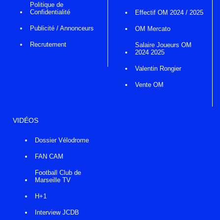
Politique de
Confidentialité
Effectif OM 2024 / 2025
Publicité / Annonceurs
OM Mercato
Recrutement
Salaire Joueurs OM
2024 2025
Valentin Rongier
Vente OM
VIDÉOS
Dossier Vélodrome
FAN CAM
Football Club de
Marseille TV
H+1
Interview JCDB