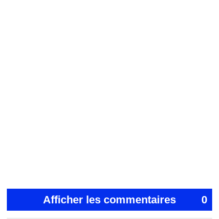
Afficher les commentaires
0