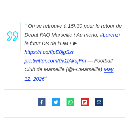
On se retrouve à 15h30 pour le retour de
Debat FAQ Marseille ! Au menu,
#Lorenzi
le futur DS de l’OM !
▶️
https://t.co/fIpE0jgSzr
pic.twitter.com/0v1fAkujFm
— Football
Club de Marseille (@FCMarseille)
May
12, 2026