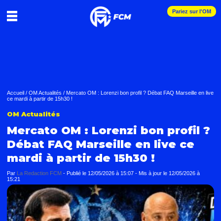
Pariez sur l'OM
Accueil
/
OM Actualités
/
Mercato OM : Lorenzi bon profil ? Débat FAQ Marseille en live
ce mardi à partir de 15h30 !
OM Actualités
Mercato OM : Lorenzi bon profil ?
Débat FAQ Marseille en live ce
mardi à partir de 15h30 !
Par
La Redaction FCM
-
Publié le
12/05/2026 à 15:07
- Mis à jour le
12/05/2026 à
15:21