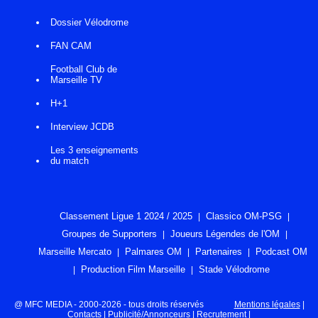
Dossier Vélodrome
FAN CAM
Football Club de
Marseille TV
H+1
Interview JCDB
Les 3 enseignements
du match
Classement Ligue 1 2024 / 2025
Classico OM-PSG
Groupes de Supporters
Joueurs Légendes de l'OM
Marseille Mercato
Palmares OM
Partenaires
Podcast OM
Production Film Marseille
Stade Vélodrome
@ MFC MEDIA - 2000-2026 - tous droits réservés
Mentions légales
|
Contacts
|
Publicité/Annonceurs
|
Recrutement
|