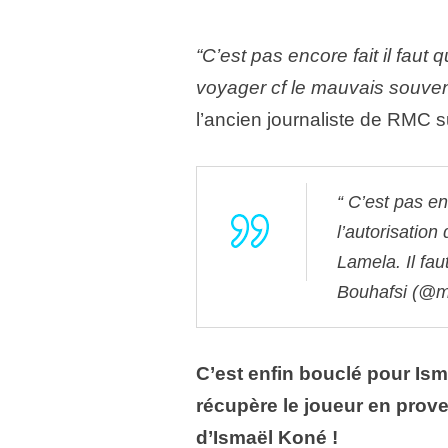
“C’est pas encore fait il faut 
voyager cf le mauvais souvenir
l’ancien journaliste de RMC 
C’est pas enc
l’autorisation
Lamela. Il faut
Bouhafsi (@
C’est enfin bouclé pour Is
récupère le joueur en prove
d’Ismaël Koné !