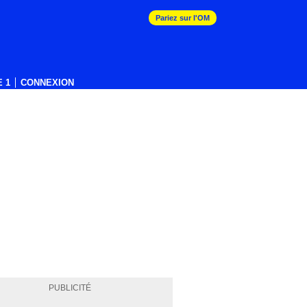
Pariez sur l'OM
 1
CONNEXION
PUBLICITÉ