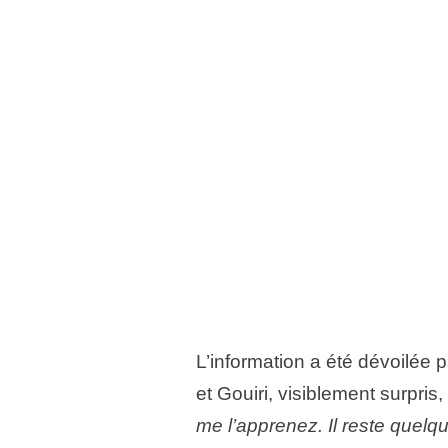
L’information a été dévoilée p
et Gouiri, visiblement surpris,
me l’apprenez. Il reste quelq