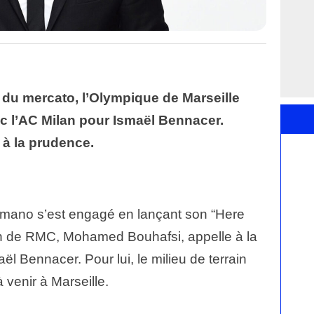
 du mercato, l’Olympique de Marseille
ec l’AC Milan pour Ismaël Bennacer.
à la prudence.
Romano s’est engagé en lançant son “Here
en de RMC, Mohamed Bouhafsi, appelle à la
ël Bennacer. Pour lui, le milieu de terrain
à venir à Marseille.