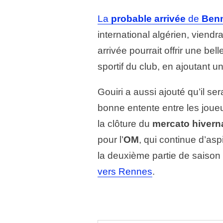
La
probable arrivée
de
Ben
international algérien, viendr
arrivée pourrait offrir une b
sportif du club, en ajoutant un
Gouiri a aussi ajouté qu’il sera
bonne entente entre les joueu
la clôture du
mercato hivern
pour l’
OM
, qui continue d’asp
la deuxième partie de saison e
vers Rennes
.