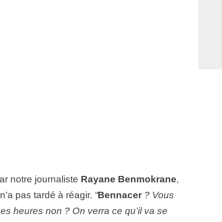
ar notre journaliste
Rayane Benmokrane
,
 n’a pas tardé à réagir.
“
Bennacer
? Vous
ues heures non ? On verra ce qu’il va se