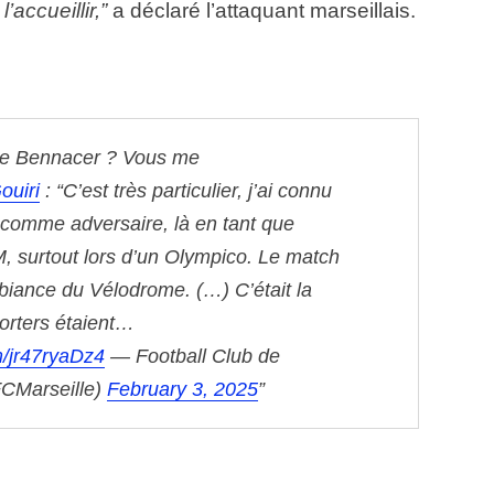
’accueillir,”
a déclaré l’attaquant marseillais.
e de Bennacer ? Vous me
ouiri
: “C’est très particulier, j’ai connu
comme adversaire, là en tant que
M, surtout lors d’un Olympico. Le match
biance du Vélodrome. (…) C’était la
porters étaient…
m/jr47ryaDz4
— Football Club de
FCMarseille)
February 3, 2025