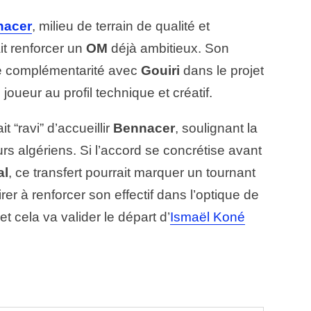
nacer
, milieu de terrain de qualité et
ait renforcer un
OM
déjà ambitieux. Son
elle complémentarité avec
Gouiri
dans le projet
 joueur au profil technique et créatif.
it “ravi” d’accueillir
Bennacer
, soulignant la
rs algériens. Si l’accord se concrétise avant
al
, ce transfert pourrait marquer un tournant
irer à renforcer son effectif dans l’optique de
t cela va valider le départ d’
Ismaël Koné