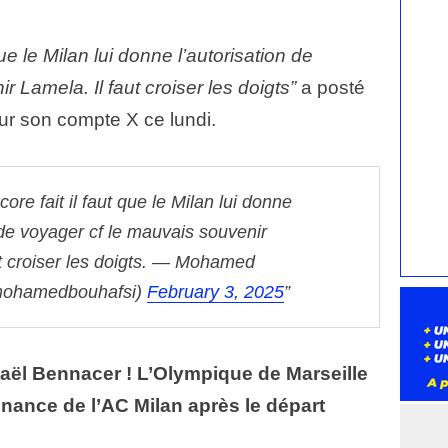
que le Milan lui donne l’autorisation de
 Lamela. Il faut croiser les doigts”
a posté
sur son compte X ce lundi.
ore fait il faut que le Milan lui donne
 de voyager cf le mauvais souvenir
 croiser les doigts.
— Mohamed
mohamedbouhafsi)
February 3, 2025
maël Bennacer ! L’Olympique de Marseille
nance de l’AC Milan après le départ