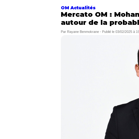
OM Actualités
Mercato OM : Moham
autour de la probab
Par
Rayane Benmokrane
-
Publié le
03/02/2025 à 1