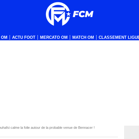
 OM
ACTU FOOT
MERCATO OM
MATCH OM
CLASSEMENT LIGUE
afsi calme la folie autour de la probable venue de Bennacer !