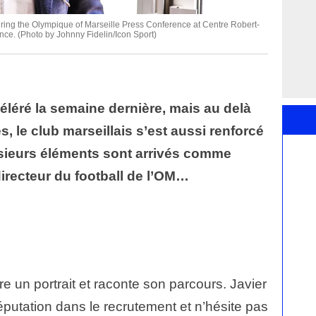
during the Olympique of Marseille Press Conference at Centre Robert-
ance. (Photo by Johnny Fidelin/Icon Sport)
éléré la semaine dernière, mais au delà
s, le club marseillais s’est aussi renforcé
sieurs éléments sont arrivés comme
directeur du football de l’OM…
re un portrait et raconte son parcours. Javier
réputation dans le recrutement et n’hésite pas