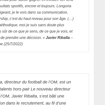
sultats sportifs, encore et toujours. Longoria
rigeant, je le vois dans sa communication,
ship, c’est du haut niveau pour son âge. (…)
méthodique, moi je suis sans doute plus
uis sûr de ce que je sens, de ce que je vois, et
r de prendre une décision. »
Javier Ribalta
–
pe (25/7/2022)
a, directeur du football de l’OM, est un
alents hors pair
Le nouveau directeur
 l’OM, Javier Ribalta, s’est bâti une
ion dans le recrutement, au fil d’une