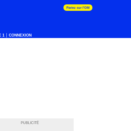
Pariez sur l'OM
 1
CONNEXION
PUBLICITÉ