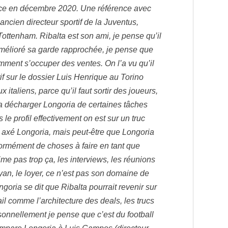
ce en décembre 2020. Une référence avec
’ancien directeur sportif de la Juventus,
Tottenham. Ribalta est son ami, je pense qu’il
 amélioré sa garde rapprochée, je pense que
mment s’occuper des ventes. On l’a vu qu’il
tif sur le dossier Luis Henrique au Torino
 italiens, parce qu’il faut sortir des joueurs,
va décharger Longoria de certaines tâches
le profil effectivement on est sur un truc
, axé Longoria, mais peut-être que Longoria
énormément de choses à faire en tant que
aime pas trop ça, les interviews, les réunions
an, le loyer, ce n’est pas son domaine de
ngoria se dit que Ribalta pourrait revenir sur
il comme l’architecture des deals, les trucs
nnellement je pense que c’est du football