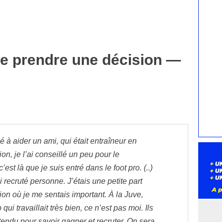
de prendre une décision —
 à aider un ami, qui était entraîneur en
on, je l’ai conseillé un peu pour le
’est là que je suis entré dans le foot pro. (..)
i recruté personne. J’étais une petite part
ion où je me sentais important. À la Juve,
b qui travaillait très bien, ce n’est pas moi. Ils
tendu pour savoir gagner et recruter. On sera