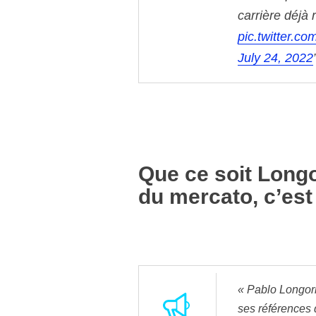
carrière déjà 
pic.twitter.c
July 24, 2022
Que ce soit Longor
du mercato, c’est
« Pablo Longor
ses références d