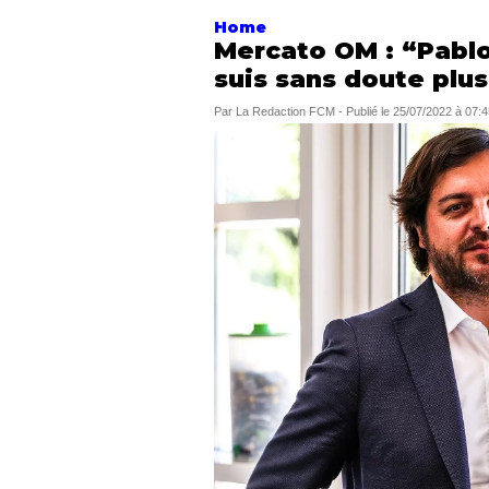
Home
Mercato OM : “Pablo
suis sans doute plus 
Par
La Redaction FCM
-
Publié le
25/07/2022 à 07:4