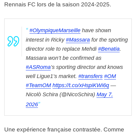
Rennais FC
lors de la saison 2024-2025.
#OlympiqueMarseille
have shown
interest in Ricky
#Massara
for the sporting
director role to replace Mehdi
#Benatia
.
Massara won’t be confirmed as
#ASRoma
’s sporting director and knows
well Ligue1’s market.
#transfers
#OM
#TeamOM
https://t.co/xHspiKWi6q
—
Nicolò Schira (@NicoSchira)
May 7,
2026
Une expérience française contrastée. Comme