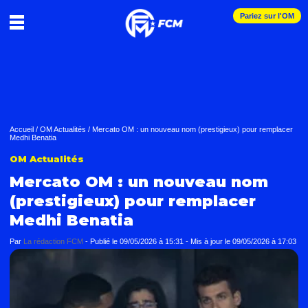
Pariez sur l'OM
Accueil
/
OM Actualités
/
Mercato OM : un nouveau nom (prestigieux) pour remplacer
Medhi Benatia
OM Actualités
Mercato OM : un nouveau nom
(prestigieux) pour remplacer
Medhi Benatia
Par
La rédaction FCM
-
Publié le
09/05/2026 à 15:31
- Mis à jour le
09/05/2026 à 17:03