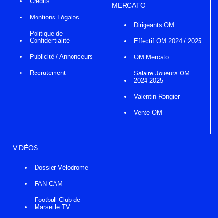
Crédits
MERCATO
Mentions Légales
Dirigeants OM
Politique de
Confidentialité
Effectif OM 2024 / 2025
Publicité / Annonceurs
OM Mercato
Recrutement
Salaire Joueurs OM
2024 2025
Valentin Rongier
Vente OM
VIDÉOS
Dossier Vélodrome
FAN CAM
Football Club de
Marseille TV