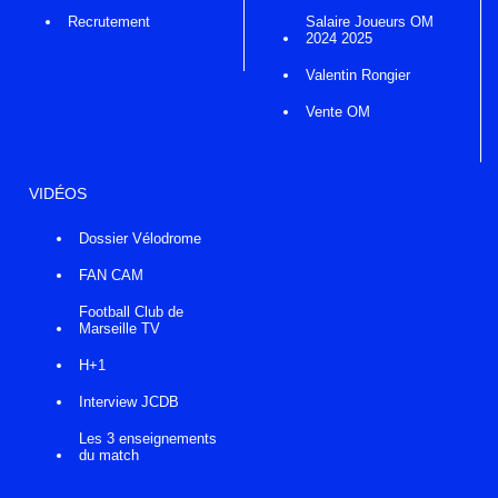
Recrutement
Salaire Joueurs OM
2024 2025
Valentin Rongier
Vente OM
VIDÉOS
Dossier Vélodrome
FAN CAM
Football Club de
Marseille TV
H+1
Interview JCDB
Les 3 enseignements
du match