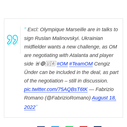
Excl: Olympique Marseille are in talks to
sign Ruslan Malinovskyi. Ukrainian
midfielder wants a new challenge, as OM
are negotiating with Atalanta and player
side 🚨🔵🇺🇦
#OM
#TeamOM
Cengiz
Ünder can be included in the deal, as part
of the negotiation – still in discussion.
pic.twitter.com/75AQBsT6tK
— Fabrizio
Romano (@FabrizioRomano)
August 18,
2022