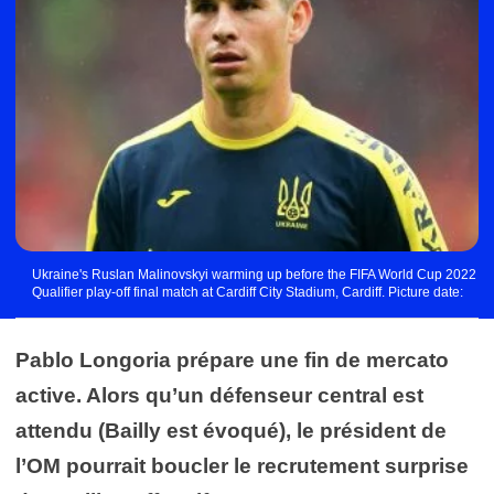
Ukraine's Ruslan Malinovskyi warming up before the FIFA World Cup 2022
Qualifier play-off final match at Cardiff City Stadium, Cardiff. Picture date:
Sunday June 5, 2022. - Photo by Icon sport
Pablo Longoria prépare une fin de mercato
active. Alors qu’un défenseur central est
attendu (Bailly est évoqué), le président de
l’OM pourrait boucler le recrutement surprise