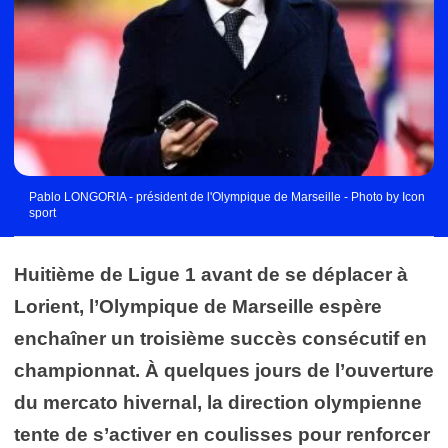
Pablo LONGORIA - président de l'Olympique de Marseille - Photo by Icon
sport
Huitième de Ligue 1 avant de se déplacer à
Lorient, l’Olympique de Marseille espère
enchaîner un troisième succès consécutif en
championnat. À quelques jours de l’ouverture
du mercato hivernal, la direction olympienne
tente de s’activer en coulisses pour renforcer