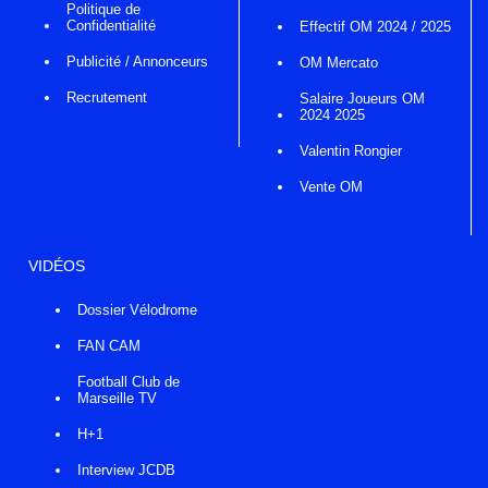
Politique de
Confidentialité
Effectif OM 2024 / 2025
Publicité / Annonceurs
OM Mercato
Recrutement
Salaire Joueurs OM
2024 2025
Valentin Rongier
Vente OM
VIDÉOS
Dossier Vélodrome
FAN CAM
Football Club de
Marseille TV
H+1
Interview JCDB