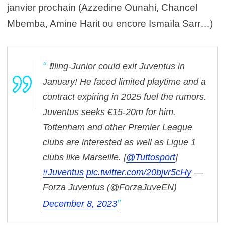
janvier prochain (Azzedine Ounahi, Chancel
Mbemba, Amine Harit ou encore Ismaïla Sarr…)
❗Iling-Junior could exit Juventus in
January! He faced limited playtime and a
contract expiring in 2025 fuel the rumors.
Juventus seeks €15-20m for him.
Tottenham and other Premier League
clubs are interested as well as Ligue 1
clubs like Marseille.
[
@Tuttosport
]
#Juventus
pic.twitter.com/20bjvr5cHy
—
Forza Juventus (@ForzaJuveEN)
December 8, 2023