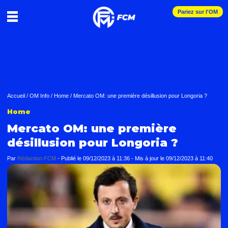
Pariez sur l'OM
Accueil
/
OM Info
/
Home
/
Mercato OM: une première désillusion pour Longoria ?
Home
Mercato OM: une première
désillusion pour Longoria ?
Par
Rédaction FCM
-
Publié le
09/12/2023 à 11:36
- Mis à jour le
09/12/2023 à 11:40