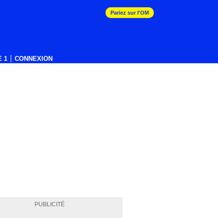
Pariez sur l'OM
 1
CONNEXION
PUBLICITÉ