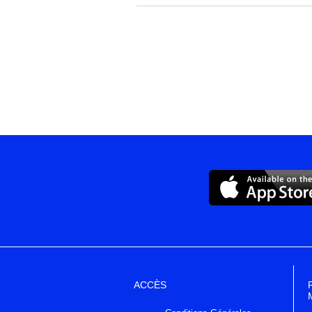
ACCÈS