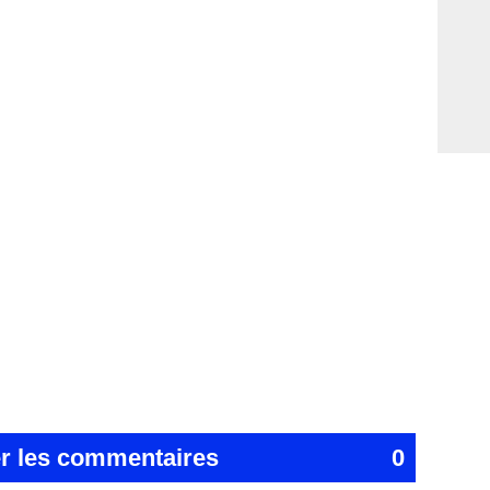
er les commentaires
0