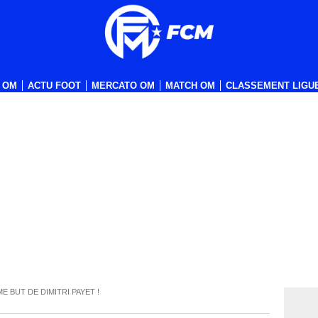
 OM
ACTU FOOT
MERCATO OM
MATCH OM
CLASSEMENT LIGUE
ME BUT DE DIMITRI PAYET !