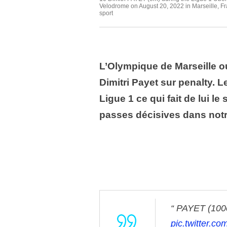
Velodrome on August 20, 2022 in Marseille, Fr
sport
L’Olympique de Marseille ou
Dimitri Payet sur penalty. 
Ligue 1 ce qui fait de lui le
passes décisives dans not
PAYET (100
pic.twitter.c