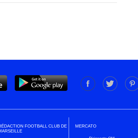
RÉDACTION FOOTBALL CLUB DE
MERCATO
MARSEILLE