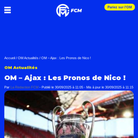
Pariez sur l'OM
Accueil
/
OM Actualités
/
OM – Ajax : Les Pronos de Nico !
OM Actualités
OM – Ajax : Les Pronos de Nico !
Par
La Redaction FCM
-
Publié le
30/09/2025 à 11:05
- Mis à jour le
30/09/2025 à 11:15