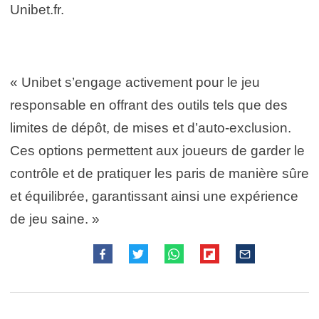
Unibet.fr.
« Unibet s’engage activement pour le jeu
responsable en offrant des outils tels que des
limites de dépôt, de mises et d’auto-exclusion.
Ces options permettent aux joueurs de garder le
contrôle et de pratiquer les paris de manière sûre
et équilibrée, garantissant ainsi une expérience
de jeu saine. »