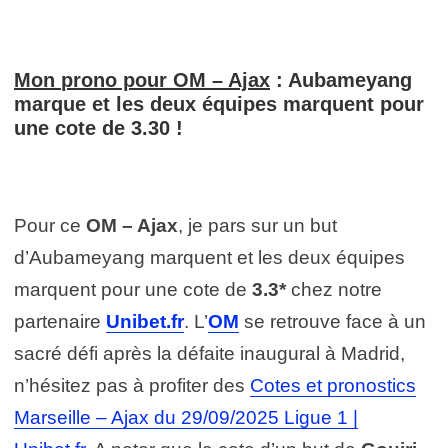
Mon
prono pour OM – Ajax
: Aubameyang
marque et les deux équipes marquent pour
une cote de 3.30 !
Pour ce
OM – Ajax
, je pars sur un but
d’Aubameyang marquent et les deux équipes
marquent pour une cote de
3.3*
chez notre
partenaire
Unibet.fr
. L’
OM
se retrouve face à un
sacré défi après la défaite inaugural à Madrid,
n’hésitez pas à profiter des
Cotes et pronostics
Marseille – Ajax du 29/09/2025 Ligue 1 |