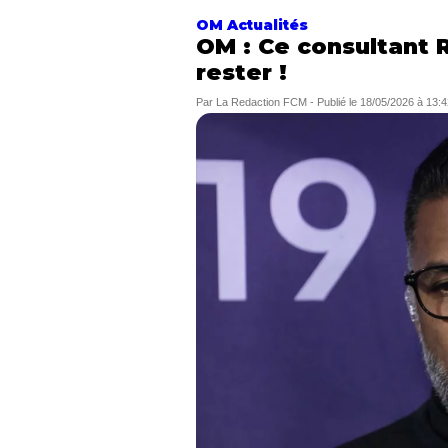
OM Actualités
OM : Ce consultant 
rester !
Par
La Redaction FCM
-
Publié le
18/05/2026 à 13:4