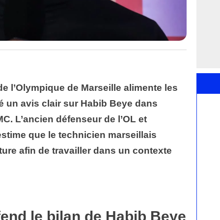
de l’Olympique de Marseille alimente les
ré un avis clair sur Habib Beye dans
MC. L’ancien défenseur de l’OL et
ime que le technicien marseillais
ure afin de travailler dans un contexte
end le bilan de Habib Beye