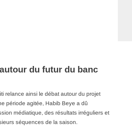
autour du futur du banc
i relance ainsi le débat autour du projet
une période agitée, Habib Beye a dû
ion médiatique, des résultats irréguliers et
plusieurs séquences de la saison.