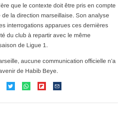
re que le contexte doit être pris en compte
e de la direction marseillaise. Son analyse
s interrogations apparues ces dernières
té du club à repartir avec le même
saison de Ligue 1.
seille, aucune communication officielle n’a
’avenir de Habib Beye.