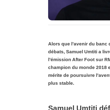
Alors que l’avenir du banc 
débats, Samuel Umtiti a liv
l’émission After Foot sur R
champion du monde 2018 est
mérite de poursuivre l’avent
plus stable.
Samuel Umtiti déf