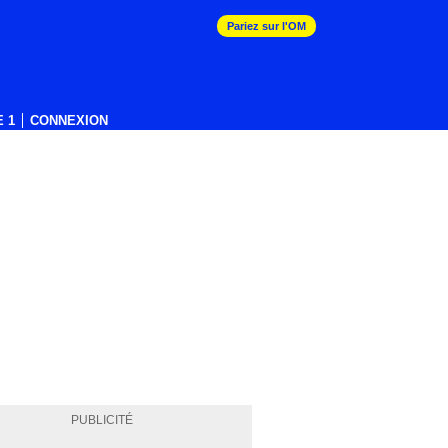
Pariez sur l'OM
 1
CONNEXION
PUBLICITÉ