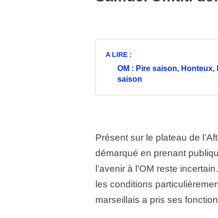
A LIRE :
OM : Pire saison, Honteux, 
saison
Présent sur le plateau de l’A
démarqué en prenant publiqu
l’avenir à l’OM reste incertain
les conditions particulièrement
marseillais a pris ses fonction