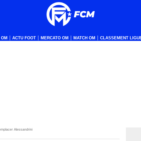
 OM
ACTU FOOT
MERCATO OM
MATCH OM
CLASSEMENT LIGUE
emplacer Alessandrini