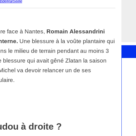
ubdeMarseille
ure face à Nantes,
Romain Alessandrini
nterne.
Une blessure à la voûte plantaire qui
ains le milieu de terrain pendant au moins 3
lessure qui avait gêné Zlatan la saison
Michel va devoir relancer un de ses
laire.
dou à droite ?