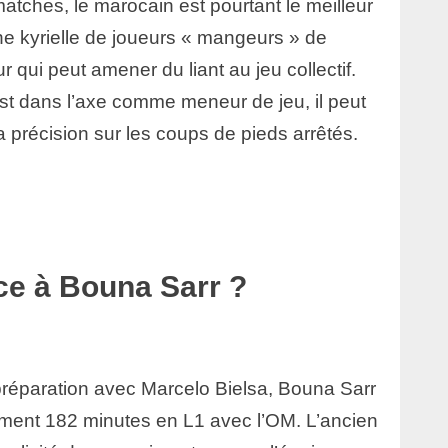
atches, le marocain est pourtant le meilleur
ne kyrielle de joueurs « mangeurs » de
 qui peut amener du liant au jeu collectif.
st dans l’axe comme meneur de jeu, il peut
a précision sur les coups de pieds arrêtés.
e à Bouna Sarr ?
réparation avec Marcelo Bielsa, Bouna Sarr
ment 182 minutes en L1 avec l’OM. L’ancien