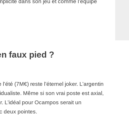
implicité dans son jeu et comme l’équipe
 faux pied ?
l’été (7M€) reste l’éternel joker. L’argentin
ividualiste. Même si son vrai poste est axial,
er. L’idéal pour Ocampos serait un
 deux pointes.