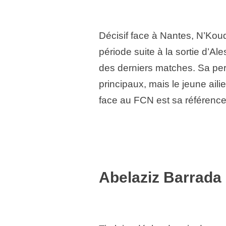
Décisif face à Nantes, N’Kou
période suite à la sortie d’Ale
des derniers matches. Sa per
principaux, mais le jeune ailie
face au FCN est sa référence
Abelaziz Barrada