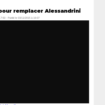
 pour remplacer Alessandrini
17:50
-
Publié le
03/11/2015 à 16:07