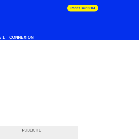
Pariez sur l'OM
 1
CONNEXION
PUBLICITÉ