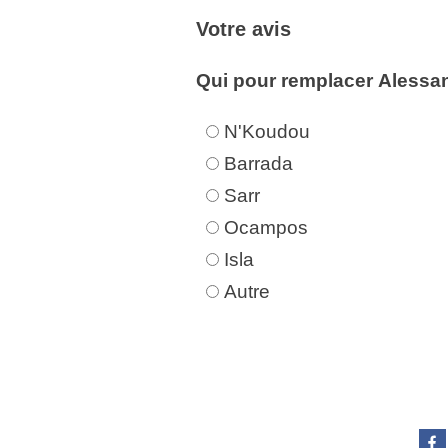
Votre avis
Qui pour remplacer Alessan
N'Koudou
Barrada
Sarr
Ocampos
Isla
Autre