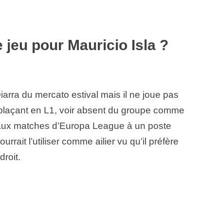
 jeu pour Mauricio Isla ?
iarra du mercato estival mais il ne joue pas
mplaçant en L1, voir absent du groupe comme
qu’aux matches d’Europa League à un poste
urrait l’utiliser comme ailier vu qu’il préfère
droit.