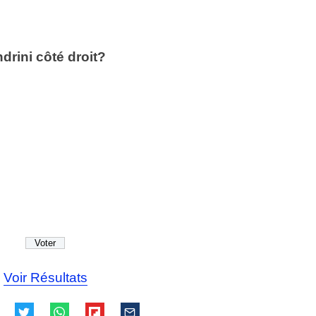
drini côté droit?
Voir Résultats