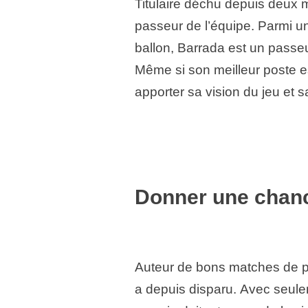
Titulaire déchu depuis deux m
passeur de l’équipe. Parmi u
ballon, Barrada est un passeur
Même si son meilleur poste e
apporter sa vision du jeu et s
Donner une chanc
Auteur de bons matches de p
a depuis disparu. Avec seule