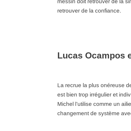
messin doit retrouver de la s
retrouver de la confiance.
Lucas Ocampos en
La recrue la plus onéreuse de 
est bien trop irrégulier et ind
Michel l’utilise comme un aili
changement de système avec