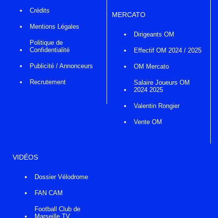
Crédits
MERCATO
Mentions Légales
Dirigeants OM
Politique de
Confidentialité
Effectif OM 2024 / 2025
Publicité / Annonceurs
OM Mercato
Recrutement
Salaire Joueurs OM
2024 2025
Valentin Rongier
Vente OM
VIDÉOS
Dossier Vélodrome
FAN CAM
Football Club de
Marseille TV