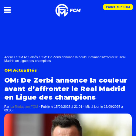
Pariez sur l'OM
Accueil
/
OM Actualités
/
OM: De Zerbi annonce la couleur avant d’affronter le Real
Madrid en Ligue des champions
OM Actualités
OM: De Zerbi annonce la couleur
avant d’affronter le Real Madrid
en Ligue des champions
Par
La Redaction FCM
-
Publié le
15/09/2025 à 21:01
- Mis à jour le
16/09/2025 à
09:05