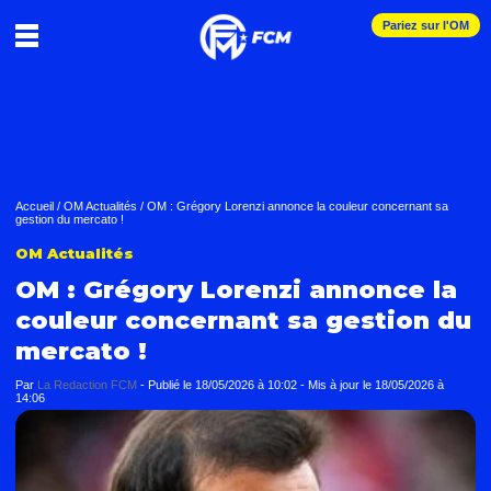
Pariez sur l'OM
Accueil
/
OM Actualités
/
OM : Grégory Lorenzi annonce la couleur concernant sa
gestion du mercato !
OM Actualités
OM : Grégory Lorenzi annonce la
couleur concernant sa gestion du
mercato !
Par
La Redaction FCM
-
Publié le
18/05/2026 à 10:02
- Mis à jour le
18/05/2026 à
14:06