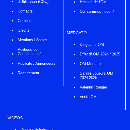
d'Utilisation (CGU)
Histoire de l'OM
Contacts
Qui sommes nous ?
Cookies
Crédits
MERCATO
Mentions Légales
Dirigeants OM
Politique de
Confidentialité
Effectif OM 2024 / 2025
Publicité / Annonceurs
OM Mercato
Recrutement
Salaire Joueurs OM
2024 2025
Valentin Rongier
Vente OM
VIDÉOS
Dossier Vélodrome