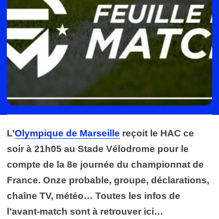
L’
Olympique de Marseille
reçoit le HAC ce
soir à 21h05 au Stade Vélodrome pour le
compte de la 8e journée du championnat de
France. Onze probable, groupe, déclarations,
chaîne TV, météo… Toutes les infos de
l’avant-match sont à retrouver ici…