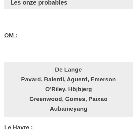
Les onze probables
OM
:
De Lange
Pavard, Balerdi, Aguerd, Emerson
O’Riley, Höjbjerg
Greenwood, Gomes, Paixao
Aubameyang
Le Havre :