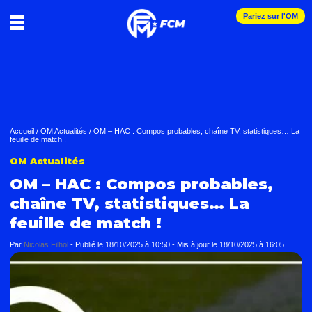
Pariez sur l'OM
Accueil
/
OM Actualités
/
OM – HAC : Compos probables, chaîne TV, statistiques… La
feuille de match !
OM Actualités
OM – HAC : Compos probables,
chaîne TV, statistiques… La
feuille de match !
Par
Nicolas Filhol
-
Publié le
18/10/2025 à 10:50
- Mis à jour le
18/10/2025 à 16:05