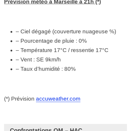
Prévision météo à Marseille à 21h (*)
– Ciel dégagé (couverture nuageuse %)
– Pourcentage de pluie : 0%
– Température 17°C / ressentie 17°C
– Vent : SE 9km/h
– Taux d’humidité : 80%
(*) Prévision
accuweather.com
Confrontations OM – HAC