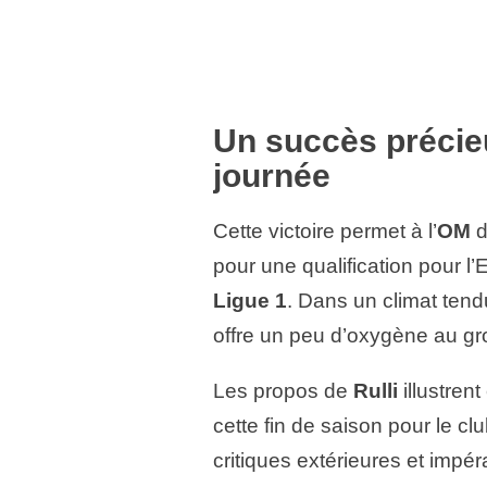
Un succès précieu
journée
Cette victoire permet à l’
OM
d
pour une qualification pour l
Ligue 1
. Dans un climat tend
offre un peu d’oxygène au gr
Les propos de
Rulli
illustren
cette fin de saison pour le c
critiques extérieures et impér