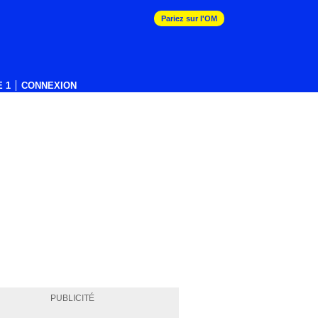
Pariez sur l'OM
 1
CONNEXION
PUBLICITÉ