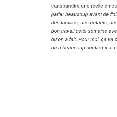
transparaître une réelle émo
parler beaucoup avant de finir
des familles, des enfants, de
bon travail cette semaine avec 
qu’on a fait. Pour moi, ça va 
on a beaucoup souffert »
, a 