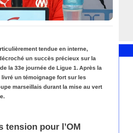
ticulièrement tendue en interne,
 décroché un succès précieux sur la
 de la 33e journée de Ligue 1. Après la
 livré un témoignage fort sur les
oupe marseillais durant la mise au vert
e.
 tension pour l’OM