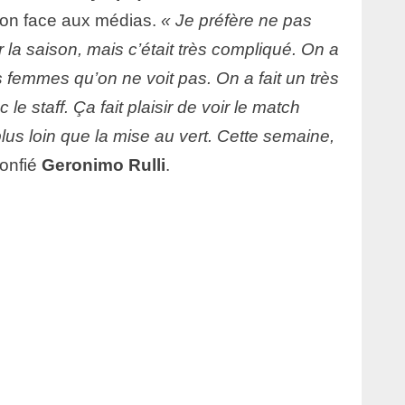
tion face aux médias.
« Je préfère ne pas
 la saison, mais c’était très compliqué. On a
s femmes qu’on ne voit pas. On a fait un très
le staff. Ça fait plaisir de voir le match
plus loin que la mise au vert. Cette semaine,
confié
Geronimo Rulli
.