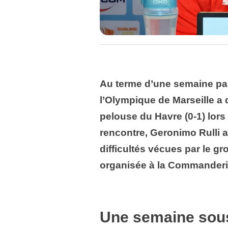
Au terme d’une semaine par
l’Olympique de Marseille a
pelouse du Havre (0-1) lors
rencontre, Geronimo Rulli a
difficultés vécues par le gr
organisée à la Commanderi
Une semaine sous