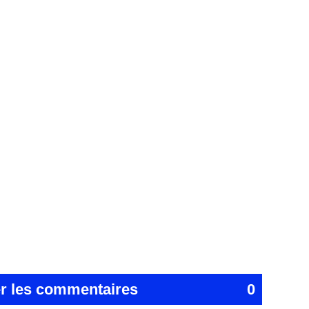
er les commentaires
0