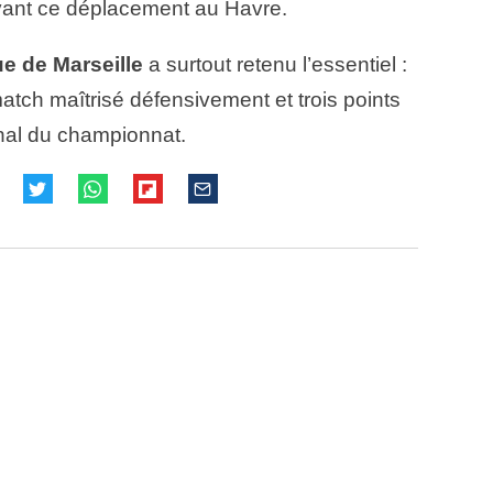
vant ce déplacement au Havre.
e de Marseille
a surtout retenu l’essentiel :
 match maîtrisé défensivement et trois points
inal du championnat.