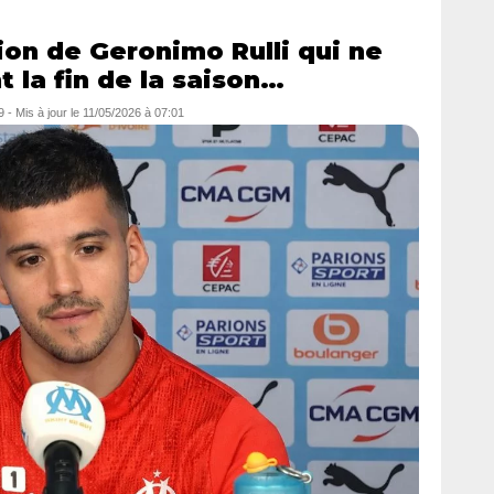
ion de Geronimo Rulli qui ne
t la fin de la saison…
9
- Mis à jour le
11/05/2026 à 07:01