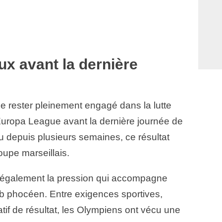
x avant la dernière
e rester pleinement engagé dans la lutte
’Europa League avant la dernière journée de
u depuis plusieurs semaines, ce résultat
oupe marseillais.
t également la pression qui accompagne
lub phocéen. Entre exigences sportives,
atif de résultat, les Olympiens ont vécu une