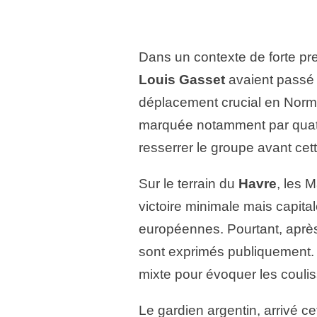
Dans un contexte de forte pre
Louis Gasset
avaient passé 
déplacement crucial en Norma
marquée notamment par quatr
resserrer le groupe avant ce
Sur le terrain du
Havre
, les 
victoire minimale mais capita
européennes. Pourtant, après 
sont exprimés publiquement.
mixte pour évoquer les coulis
Le gardien argentin, arrivé cet