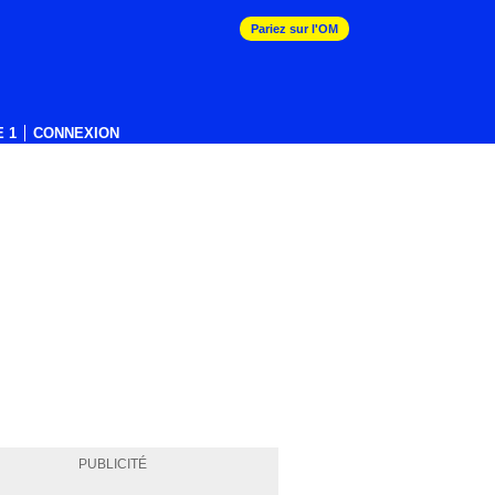
Pariez sur l'OM
 1
CONNEXION
PUBLICITÉ