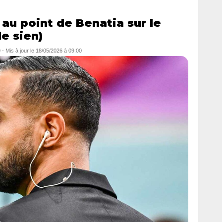
au point de Benatia sur le
le sien)
9
- Mis à jour le
18/05/2026 à 09:00