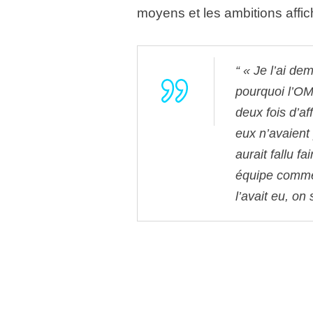
moyens et les ambitions affi
« Je l’ai de
pourquoi l’OM 
deux fois d’a
eux n’avaient
aurait fallu f
équipe comme 
l’avait eu, on