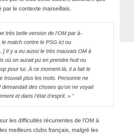
é par le contexte marseillais.
e très belle version de l’OM par à-
e match contre le PSG ici ou
…] Il y a eu aussi le très mauvais OM à
is où on aurait pu en prendre huit ou
rop pour lui. À ce moment-là, il a fait le
ne trouvait plus les mots. Personne ne
 Il demandait des choses qu’on ne voyait
ment et dans l’état d’esprit. »
sur les difficultés récurrentes de l’OM à
les meilleurs clubs français, malgré les