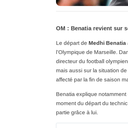
OM : Benatia revient sur s
Le départ de
Medhi Benatia
l’Olympique de Marseille. Dan
directeur du football olympie
mais aussi sur la situation d
affecté par la fin de saison ma
Benatia explique notamment qu’
moment du départ du technicie
partie grâce à lui.