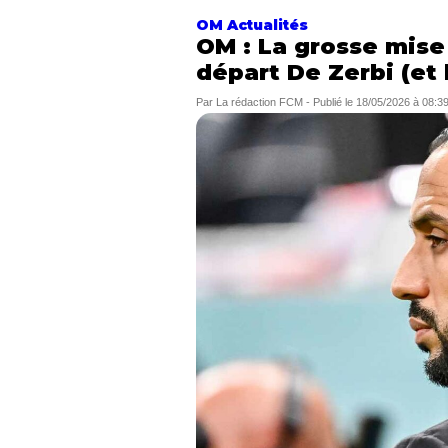
OM Actualités
OM : La grosse mise 
départ De Zerbi (et 
Par
La rédaction FCM
-
Publié le
18/05/2026 à 08:3