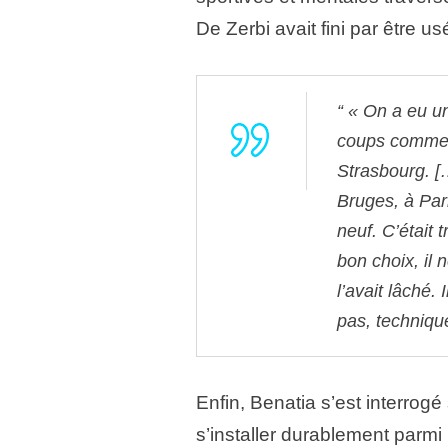
De Zerbi avait fini par être us
« On a eu un
coups comme l
Strasbourg. [
Bruges, à Par
neuf. C’était t
bon choix, il 
l’avait lâché.
pas, technique
Enfin, Benatia s’est interrogé 
s’installer durablement parmi 