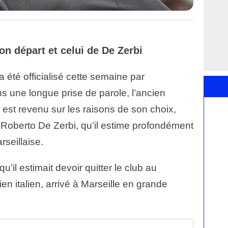
on départ et celui de De Zerbi
a été officialisé cette semaine par
s une longue prise de parole, l’ancien
n est revenu sur les raisons de son choix,
e Roberto De Zerbi, qu’il estime profondément
rseillaise.
il estimait devoir quitter le club au
n italien, arrivé à Marseille en grande