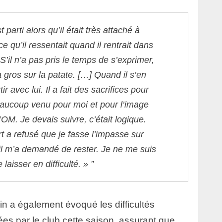
 parti alors qu’il était très attaché à
ce qu’il ressentait quand il rentrait dans
S’il n’a pas pris le temps de s’exprimer,
 a gros sur la patate. […] Quand il s’en
tir avec lui. Il a fait des sacrifices pour
beaucoup venu pour moi et pour l’image
l’OM. Je devais suivre, c’était logique.
 a refusé que je fasse l’impasse sur
il m’a demandé de rester. Je ne me suis
 laisser en difficulté. »
in a également évoqué les difficultés
ées par le club cette saison, assurant que